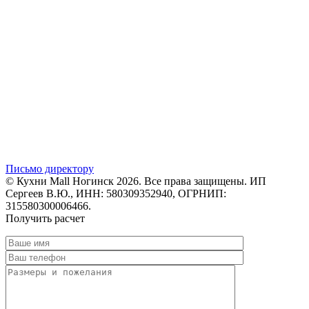
Письмо директору
© Кухни Mall Ногинск 2026. Все права защищены. ИП
Сергеев В.Ю., ИНН: 580309352940, ОГРНИП:
315580300006466.
Получить расчет