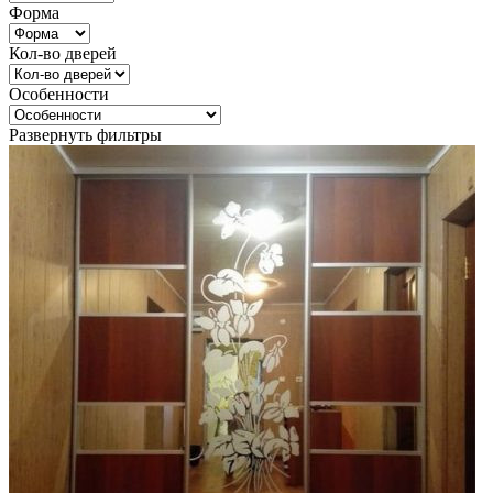
Форма
Кол-во дверей
Особенности
Развернуть фильтры