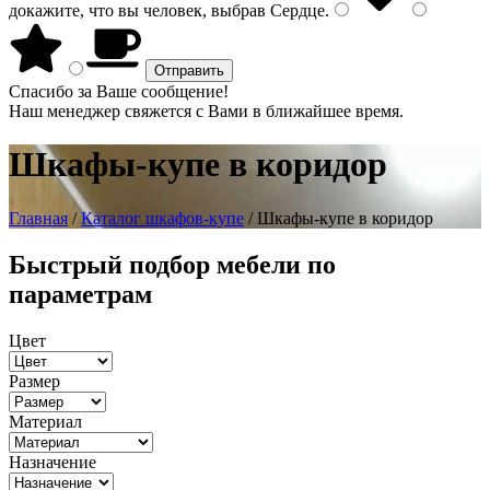
докажите, что вы человек, выбрав
Сердце
.
Спасибо за Ваше сообщение!
Наш менеджер свяжется с Вами в ближайшее время.
Шкафы-купе в коридор
Главная
/
Каталог шкафов-купе
/ Шкафы-купе в коридор
Быстрый подбор мебели по
параметрам
Цвет
Размер
Материал
Назначение