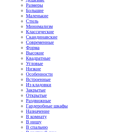
Размеры
Большие
Маленькие
Стиль
Минимализм
Классические
Скандинавские
Современные
Форма
Высокие
Квадратные
Угловые
Низкие
Особенности
Встроенные
Из кладовки
Закрытые
Открытые
Раздвижные
Гардеробные шкафы
Назначение
В комнату
В нишу
В спальню