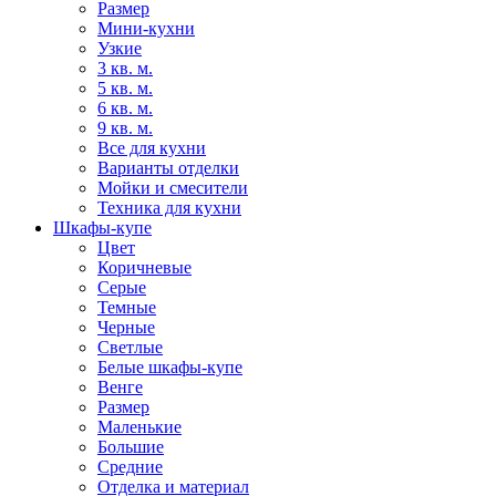
Размер
Мини-кухни
Узкие
3 кв. м.
5 кв. м.
6 кв. м.
9 кв. м.
Все для кухни
Варианты отделки
Мойки и смесители
Техника для кухни
Шкафы-купе
Цвет
Коричневые
Серые
Темные
Черные
Светлые
Белые шкафы-купе
Венге
Размер
Маленькие
Большие
Средние
Отделка и материал