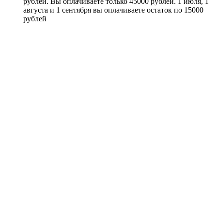
рублей. Вы оплачиваете только 45000 рублей. 1 июля, 1
августа и 1 сентября вы оплачиваете остаток по 15000
рублей