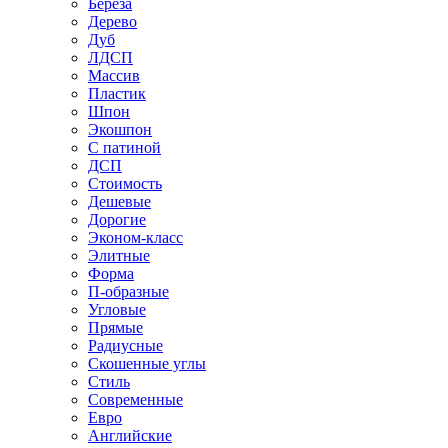
Береза
Дерево
Дуб
ЛДСП
Массив
Пластик
Шпон
Экошпон
С патиной
ДСП
Стоимость
Дешевые
Дорогие
Эконом-класс
Элитные
Форма
П-образные
Угловые
Прямые
Радиусные
Скошенные углы
Стиль
Современные
Евро
Английские