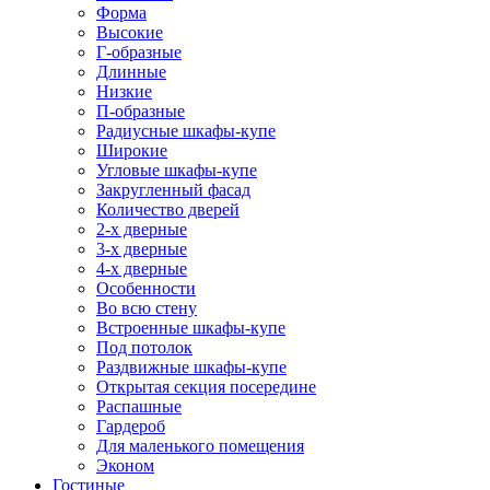
Форма
Высокие
Г-образные
Длинные
Низкие
П-образные
Радиусные шкафы-купе
Широкие
Угловые шкафы-купе
Закругленный фасад
Количество дверей
2-х дверные
3-х дверные
4-х дверные
Особенности
Во всю стену
Встроенные шкафы-купе
Под потолок
Раздвижные шкафы-купе
Открытая секция посередине
Распашные
Гардероб
Для маленького помещения
Эконом
Гостиные