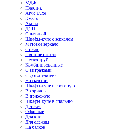
МДФ
Пластик
Alvic Luxe
Эмаль
Акрил
ДСП
С патиной
Шкафы-купе с зеркалом
Матовое зеркало
Стекло
Цветное стекло
Пескоструй
Комбинированные
С витражами
С фотопечатью
Назначение
Шкафы-купе в гостиную
В коридор
В прихожую
Шкафы-купе в спальню
Детские
Офисные
Для книг
Для одежды
На балкон