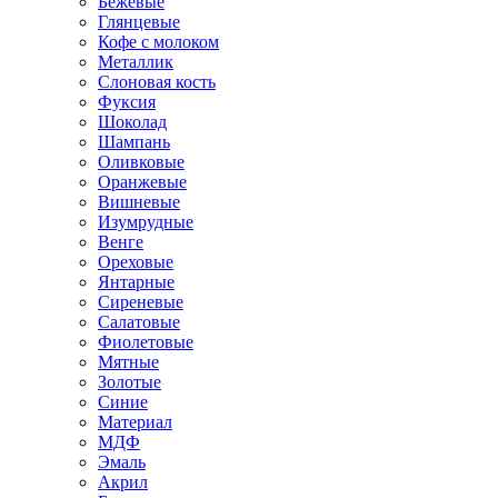
Бежевые
Глянцевые
Кофе с молоком
Металлик
Слоновая кость
Фуксия
Шоколад
Шампань
Оливковые
Оранжевые
Вишневые
Изумрудные
Венге
Ореховые
Янтарные
Сиреневые
Салатовые
Фиолетовые
Мятные
Золотые
Синие
Материал
МДФ
Эмаль
Акрил