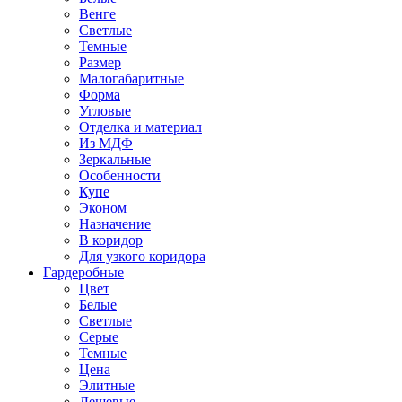
Венге
Светлые
Темные
Размер
Малогабаритные
Форма
Угловые
Отделка и материал
Из МДФ
Зеркальные
Особенности
Купе
Эконом
Назначение
В коридор
Для узкого коридора
Гардеробные
Цвет
Белые
Светлые
Серые
Темные
Цена
Элитные
Дешевые