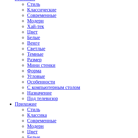
Стиль
Классические
Современные
Модерн
Хай-тек
Цвет
Белые
Венге
Светлые
Темные
Размер
Мини стенки
Форма
Угловые
Особенности
С компьютерным столом
Назначение
Под телевизор
Прихожие
Стиль
Классика
Современные
Модерн
Цвет
Белые