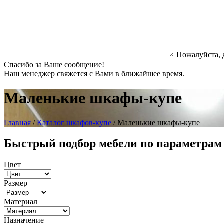
Пожалуйста, 
Спасибо за Ваше сообщение!
Наш менеджер свяжется с Вами в ближайшее время.
Маленькие шкафы-купе
Главная
/
Каталог шкафов-купе
/ Маленькие шкафы-купе
Быстрый подбор мебели по параметрам
Цвет
Размер
Материал
Назначение