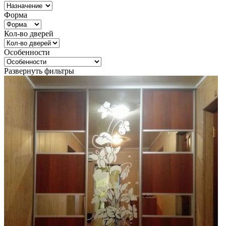
Форма
Кол-во дверей
Особенности
Развернуть фильтры