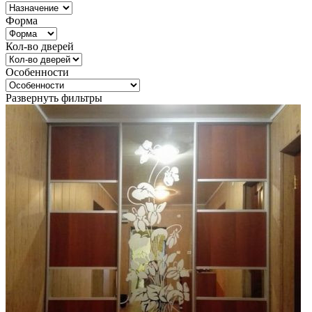
Форма
Кол-во дверей
Особенности
Развернуть фильтры