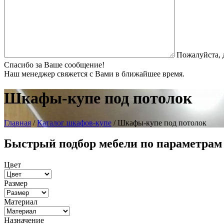
Пожалуйста, 
Спасибо за Ваше сообщение!
Наш менеджер свяжется с Вами в ближайшее время.
Шкафы-купе под потолок
Главная
/
Каталог шкафов-купе
/ Шкафы-купе под потолок
Быстрый подбор мебели по параметрам
Цвет
Размер
Материал
Назначение