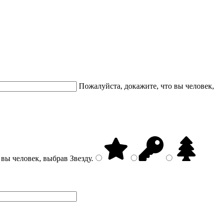
Пожалуйста, докажите, что вы человек,
 вы человек, выбрав
Звезду
.