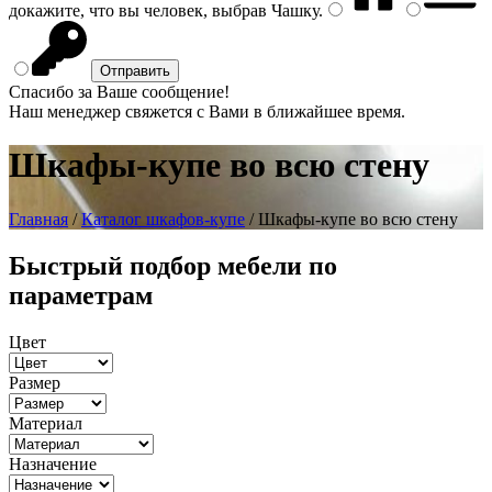
докажите, что вы человек, выбрав
Чашку
.
Спасибо за Ваше сообщение!
Наш менеджер свяжется с Вами в ближайшее время.
Шкафы-купе во всю стену
Главная
/
Каталог шкафов-купе
/ Шкафы-купе во всю стену
Быстрый подбор мебели по
параметрам
Цвет
Размер
Материал
Назначение