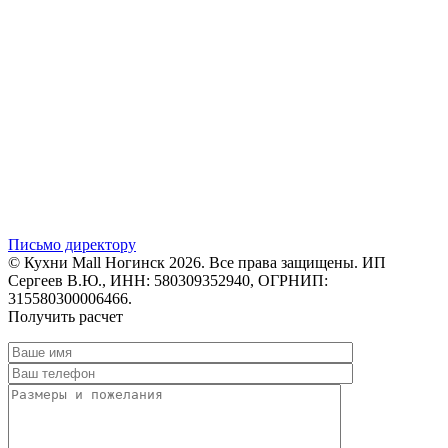
Письмо директору
© Кухни Mall Ногинск 2026. Все права защищены. ИП
Сергеев В.Ю., ИНН: 580309352940, ОГРНИП:
315580300006466.
Получить расчет