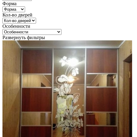
Форма
Кол-во дверей
Особенности
Развернуть фильтры