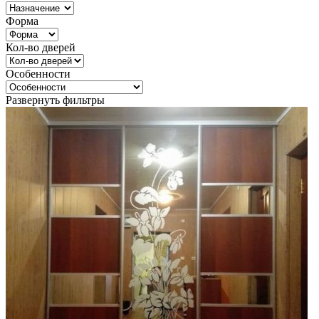
Форма
Кол-во дверей
Особенности
Развернуть фильтры