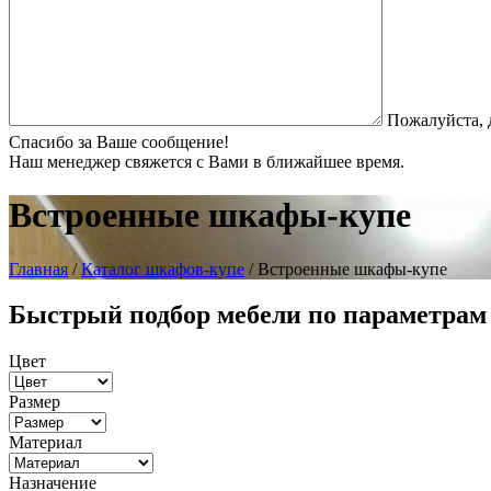
Пожалуйста, 
Спасибо за Ваше сообщение!
Наш менеджер свяжется с Вами в ближайшее время.
Встроенные шкафы-купе
Главная
/
Каталог шкафов-купе
/ Встроенные шкафы-купе
Быстрый подбор мебели по параметрам
Цвет
Размер
Материал
Назначение