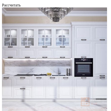
Рассчитать