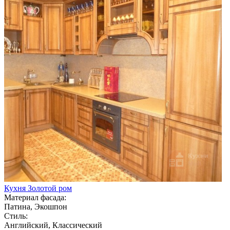
Кухня Золотой ром
Материал фасада:
Патина, Экошпон
Стиль:
Английский, Классический