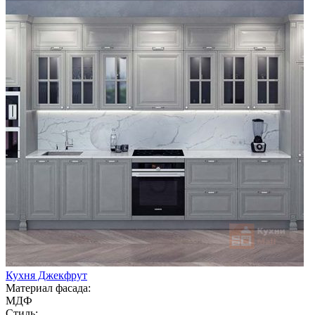
Кухня Джекфрут
Материал фасада:
МДФ
Стиль: