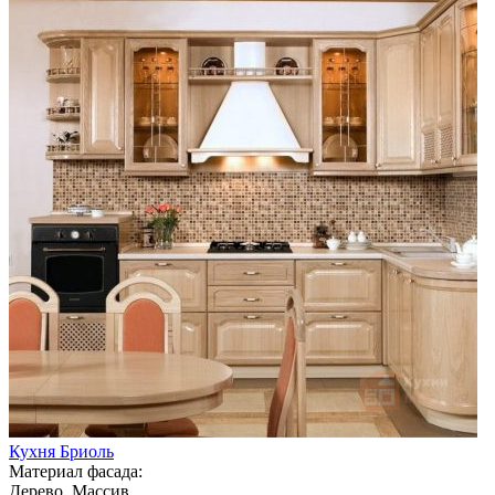
Кухня Бриоль
Материал фасада:
Дерево, Массив