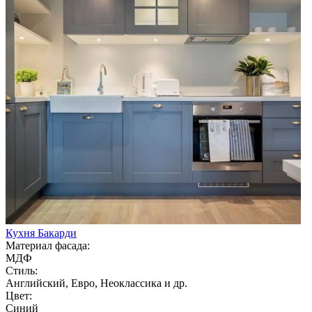
Кухня Бакарди
Материал фасада:
МДФ
Стиль:
Английский, Евро, Неоклассика и др.
Цвет:
Синий