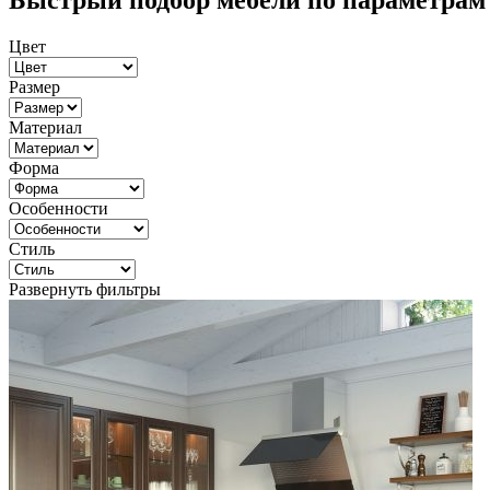
Быстрый подбор мебели по параметрам
Цвет
Размер
Материал
Форма
Особенности
Стиль
Развернуть фильтры