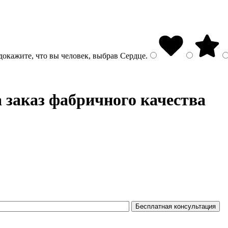
докажите, что вы человек, выбрав
Сердце
.
 заказ фабричного качества