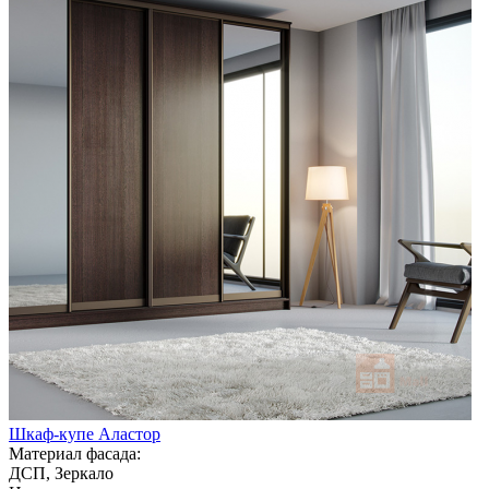
Шкаф-купе Аластор
Материал фасада:
ДСП, Зеркало