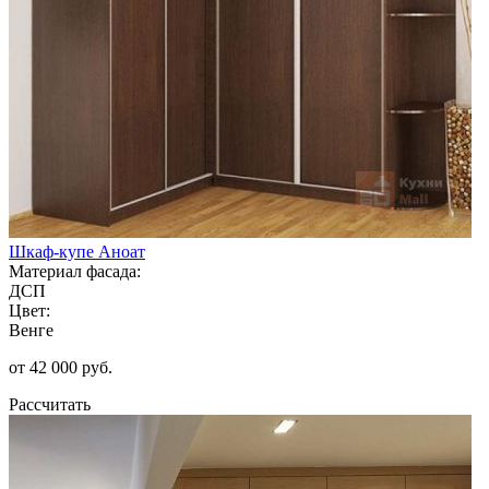
Шкаф-купе Аноат
Материал фасада:
ДСП
Цвет:
Венге
от 42 000 руб.
Рассчитать