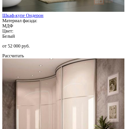
Шкаф-купе Ондерон
Материал фасада:
МДФ
Цвет:
Белый
от 52 000 руб.
Рассчитать