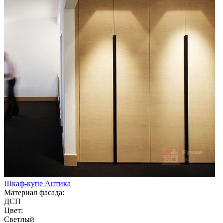
Шкаф-купе Антика
Материал фасада:
ДСП
Цвет:
Светлый