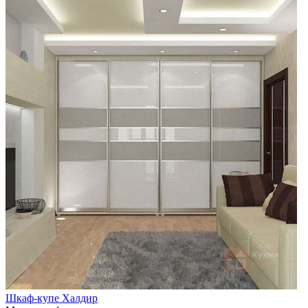
Шкаф-купе Халдир