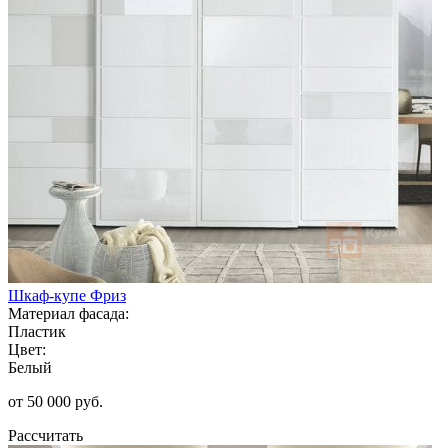
Шкаф-купе Фриз
Материал фасада:
Пластик
Цвет:
Белый
от 50 000 руб.
Рассчитать