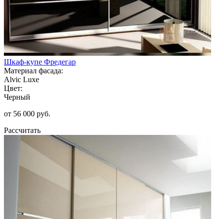
Шкаф-купе Фредегар
Материал фасада:
Alvic Luxe
Цвет:
Черный
от 56 000 руб.
Рассчитать