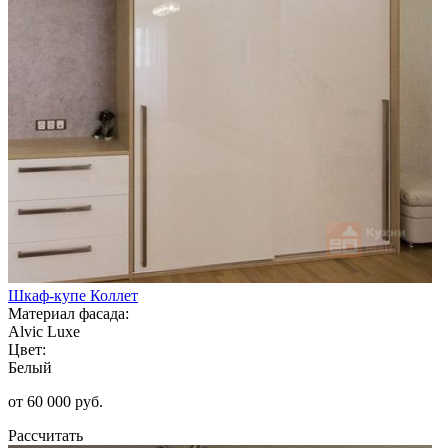
Шкаф-купе Коллет
Материал фасада:
Alvic Luxe
Цвет:
Белый
от 60 000 руб.
Рассчитать