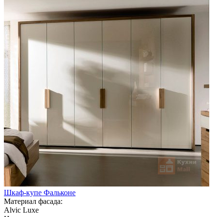
Шкаф-купе Фальконе
Материал фасада:
Alvic Luxe