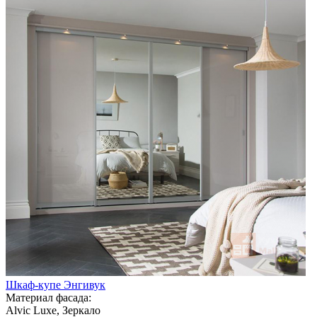
Шкаф-купе Энгивук
Материал фасада:
Alvic Luxe, Зеркало