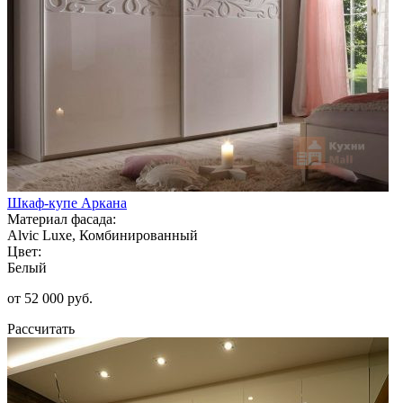
Шкаф-купе Аркана
Материал фасада:
Alvic Luxe, Комбинированный
Цвет:
Белый
от 52 000 руб.
Рассчитать