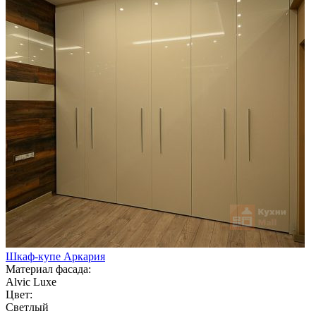
Шкаф-купе Аркария
Материал фасада:
Alvic Luxe
Цвет:
Светлый