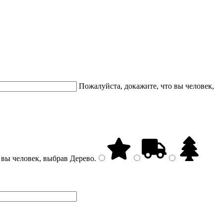
Пожалуйста, докажите, что вы человек,
 вы человек, выбрав
Дерево
.