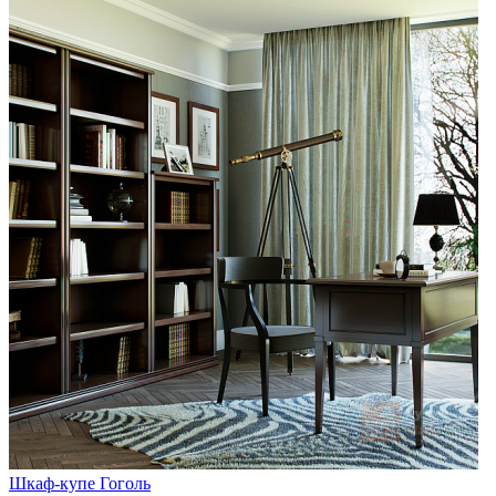
Шкаф-купе Гоголь