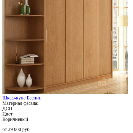
Шкаф-купе Беспин
Материал фасада:
ДСП
Цвет:
Коричневый
от 39 000 руб.