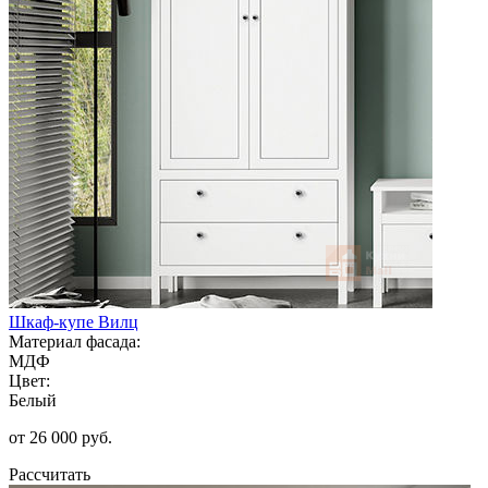
Шкаф-купе Вилц
Материал фасада:
МДФ
Цвет:
Белый
от 26 000 руб.
Рассчитать