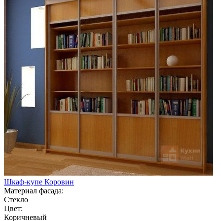
Шкаф-купе Коровин
Материал фасада:
Стекло
Цвет:
Коричневый