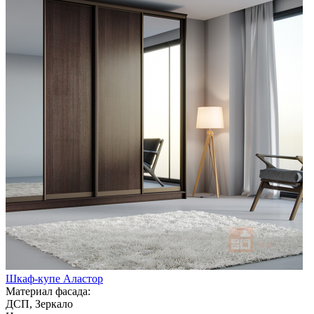
Шкаф-купе Аластор
Материал фасада:
ДСП, Зеркало