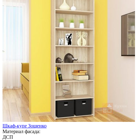
Шкаф-купе Зощенко
Материал фасада:
ДСП