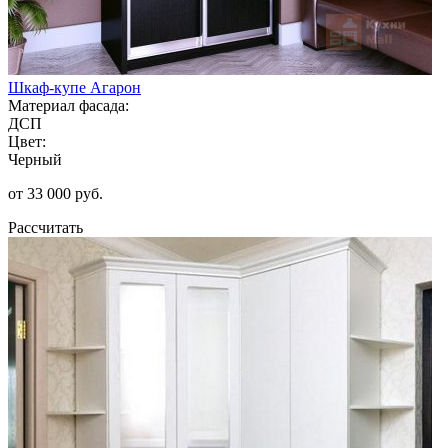
Шкаф-купе Агарон
Материал фасада:
ДСП
Цвет:
Черный
от 33 000 руб.
Рассчитать