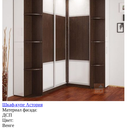
Шкаф-купе Астория
Материал фасада:
ДСП
Цвет:
Венге