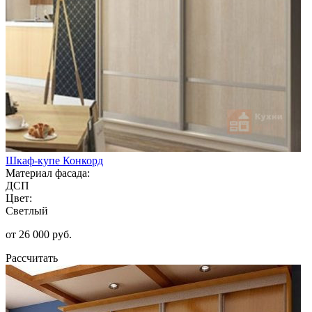
Шкаф-купе Конкорд
Материал фасада:
ДСП
Цвет:
Светлый
от 26 000 руб.
Рассчитать