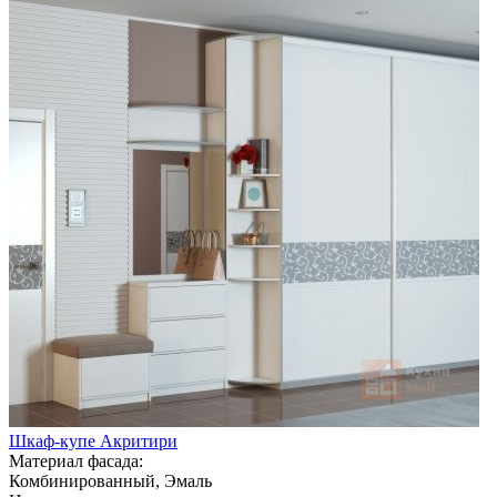
Шкаф-купе Акритири
Материал фасада:
Комбинированный, Эмаль