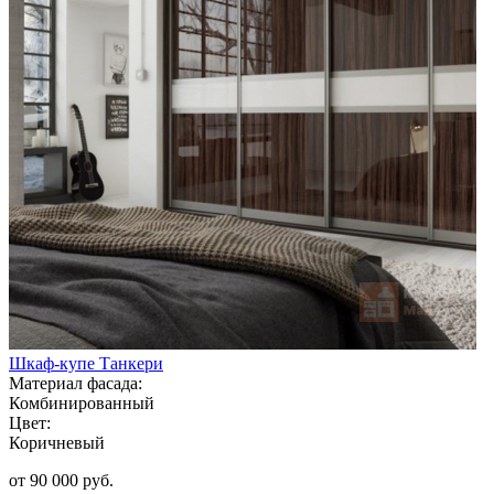
Шкаф-купе Танкери
Материал фасада:
Комбинированный
Цвет:
Коричневый
от 90 000 руб.