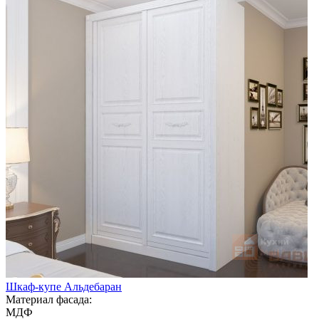
Шкаф-купе Альдебаран
Материал фасада:
МДФ