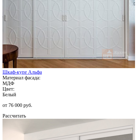
Шкаф-купе Альфа
Материал фасада:
МДФ
Цвет:
Белый
от 76 000 руб.
Рассчитать