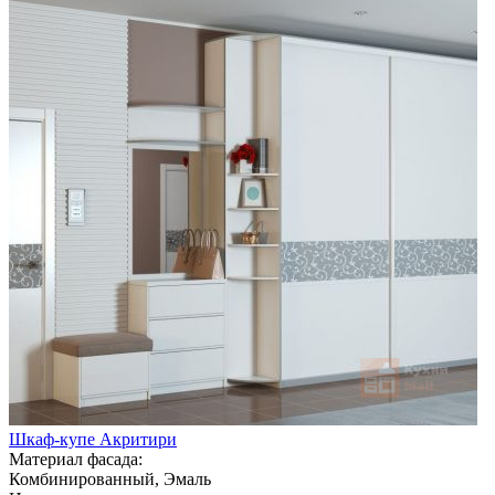
Шкаф-купе Акритири
Материал фасада:
Комбинированный, Эмаль