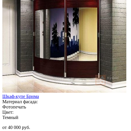
Шкаф-купе Брима
Материал фасада:
Фотопечать
Цвет:
Темный
от 40 000 руб.