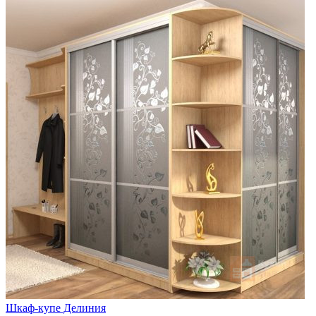
Шкаф-купе Делиния