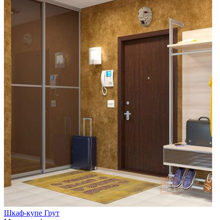
Шкаф-купе Грут