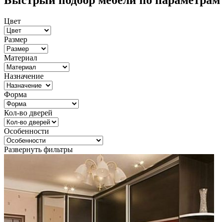
Быстрый подбор мебели по параметрам
Цвет
Размер
Материал
Назначение
Форма
Кол-во дверей
Особенности
Развернуть фильтры