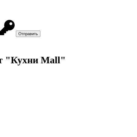
т "Кухни Mall"