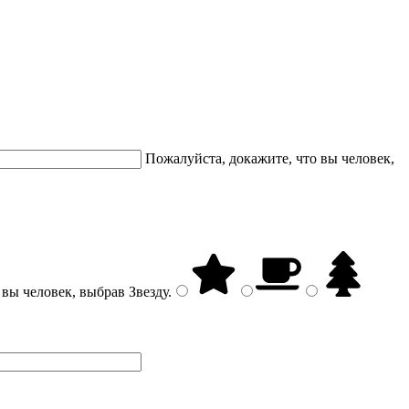
Пожалуйста, докажите, что вы человек,
 вы человек, выбрав
Звезду
.