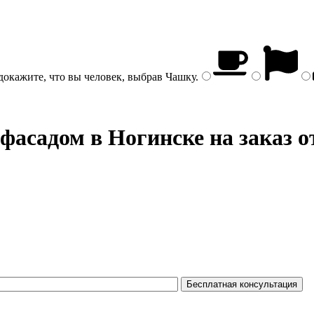
докажите, что вы человек, выбрав
Чашку
.
 фасадом
в Ногинске на заказ о