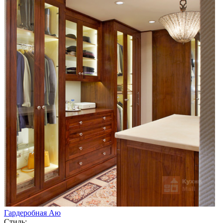
Гардеробная Аю
Стиль: