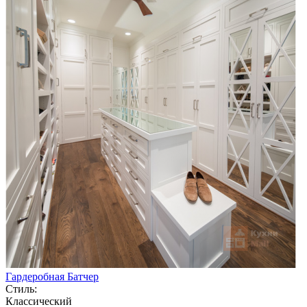
Гардеробная Батчер
Стиль:
Классический