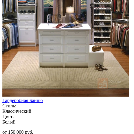
Гардеробная Байшо
Стиль:
Классический
Цвет:
Белый
от 150 000 руб.