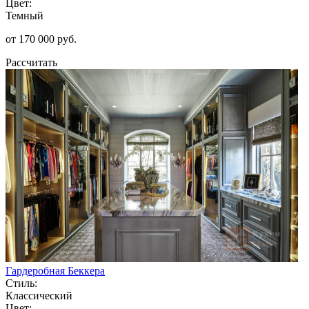
Цвет:
Темный
от 170 000 руб.
Рассчитать
Гардеробная Беккера
Стиль:
Классический
Цвет: