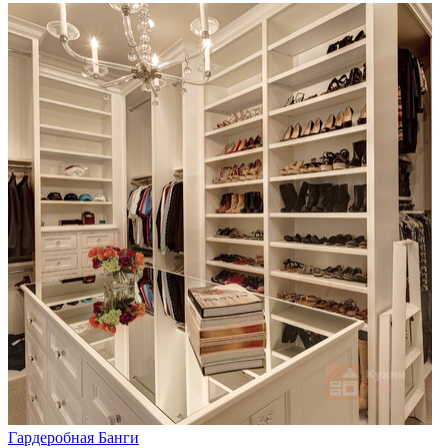
Гардеробная Банги