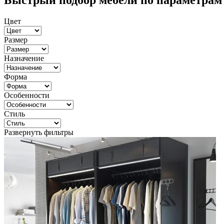
Быстрый подбор мебели по параметрам
Цвет
Размер
Назначение
Форма
Особенности
Стиль
Развернуть фильтры