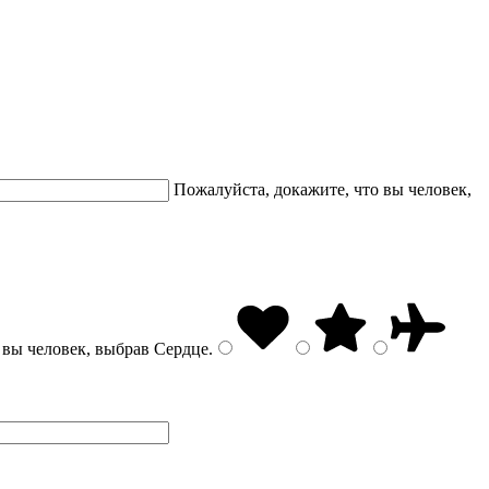
Пожалуйста, докажите, что вы человек,
 вы человек, выбрав
Сердце
.