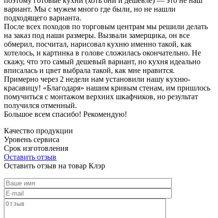
поэтому готовые кухни (хоть они и дешевле) — это не наш
вариант. Мы с мужем много где были, но не нашли
подходящего варианта.
После всех походов по торговым центрам мы решили делать
на заказ под наши размеры. Вызвали замерщика, он все
обмерил, посчитал, нарисовал кухню именно такой, как
хотелось, и картинка в голове сложилась окончательно. Не
скажу, что это самый дешевый вариант, но кухня идеально
вписалась и цвет выбрала такой, как мне нравится.
Примерно через 2 недели нам установили нашу кухню-
красавицу! «Благодаря» нашим кривым стенам, им пришлось
помучиться с монтажом верхних шкафчиков, но результат
получился отменный.
Большое всем спасибо! Рекомендую!
Качество продукции
Уровень сервиса
Срок изготовления
Оставить отзыв
Оставить отзыв на товар Клэр