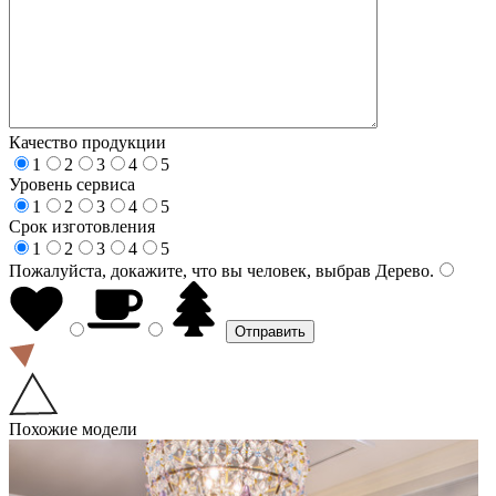
Качество продукции
1
2
3
4
5
Уровень сервиса
1
2
3
4
5
Срок изготовления
1
2
3
4
5
Пожалуйста, докажите, что вы человек, выбрав
Дерево
.
Похожие модели