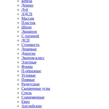
Береза
Дерево
Дуб
ЛДСП
Массив
Пластик
Шпон
Экошпон
С патиной
ДСП
Стоимость
Дешевые
Дорогие
Эконом-класс
Элитные
Форма
П-образные
Угловые
Прямые
Радиусные
Скошенные углы
Стиль
Современные
Евро
Английские