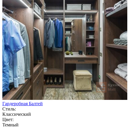
Гардеробная Балтей
Стиль:
Классический
Цвет:
Темный