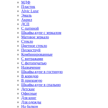
МДФ
Пластик
Alvic Luxe
Эмаль
Акрил
ДСП
С патиной
Шкафы-купе с зеркалом
Матовое зеркало
Стекло
Цветное стекло
Пескоструй
Комбинированные
С витражами
С фотопечатью
Назначение
Шкафы-купе в гостиную
В коридор
В прихожую
Шкафы-купе в спальню
Детские
Офисные
Для книг
Для одежды
На балкон