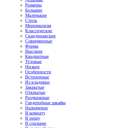
Размеры
Большие
Маленькие
Стиль
Минимализм
Классические
Скандинавские
Современные
Форма
Высокие
Квадратные
Угловые
Низкие
Особенности
Встроенные
Из кладовки
Закрытые
Открытые
Раздвижные
Гардеробные шкафы
Назначение
В комнату
В нишу
В спальню