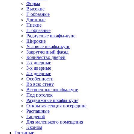
Форма
Высокие
Г-образные
Длинные
Низкие
П-образные
Радиусные шкафы-купе
Широкие
Угловые шкафы-купе
Закругленный фасад
Количество дверей
2-х дверные
3-х дверные
4-х дверные
Особенности
Во всю стену
Встроенные шкафы-купе
Под потолок
Раздвижные шкафы-купе
Открытая секция посередине
Распашные
Гардероб
Для маленького помещения
Эконом
Гостиные