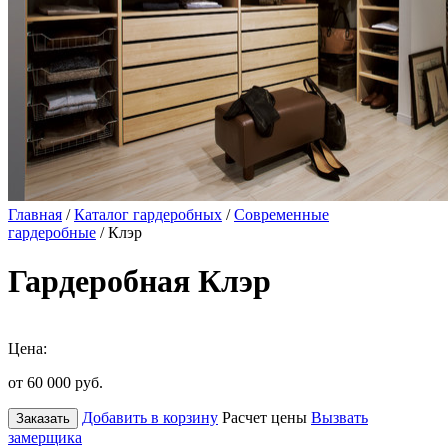
Главная
/
Каталог гардеробных
/
Современные
гардеробные
/ Клэр
Гардеробная Клэр
Цена:
от 60 000
руб.
Добавить в корзину
Расчет цены
Вызвать
Заказать
замерщика