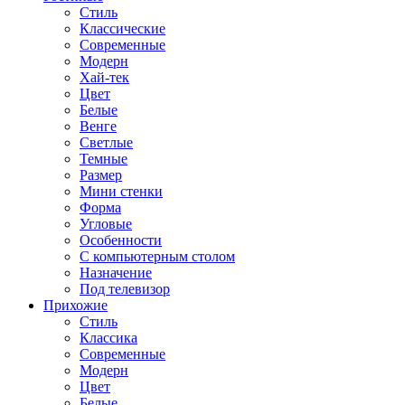
Стиль
Классические
Современные
Модерн
Хай-тек
Цвет
Белые
Венге
Светлые
Темные
Размер
Мини стенки
Форма
Угловые
Особенности
С компьютерным столом
Назначение
Под телевизор
Прихожие
Стиль
Классика
Современные
Модерн
Цвет
Белые