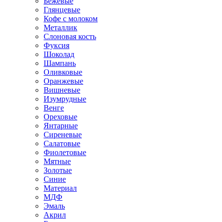
Бежевые
Глянцевые
Кофе с молоком
Металлик
Слоновая кость
Фуксия
Шоколад
Шампань
Оливковые
Оранжевые
Вишневые
Изумрудные
Венге
Ореховые
Янтарные
Сиреневые
Салатовые
Фиолетовые
Мятные
Золотые
Синие
Материал
МДФ
Эмаль
Акрил