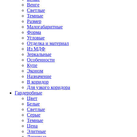
Венге
Светлые
Темные
Размер
Малогабаритные
Форма
Угловые
Отделка и материал
Из МДФ
Зеркальные
Особенности
Купе
Эконом
Назначение
В коридор
Для узкого коридора
Гардеробные
Цвет
Белые
Светлые
Серые
Темные
Цена
Элитные
Дешевые