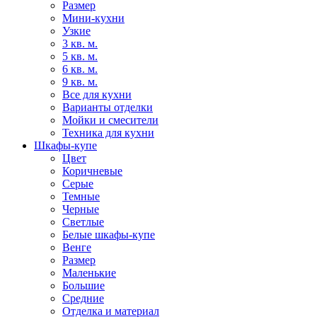
Размер
Мини-кухни
Узкие
3 кв. м.
5 кв. м.
6 кв. м.
9 кв. м.
Все для кухни
Варианты отделки
Мойки и смесители
Техника для кухни
Шкафы-купе
Цвет
Коричневые
Серые
Темные
Черные
Светлые
Белые шкафы-купе
Венге
Размер
Маленькие
Большие
Средние
Отделка и материал