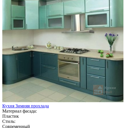
Кухня Зимняя прохлада
Материал фасада:
Пластик
Стиль:
Современный