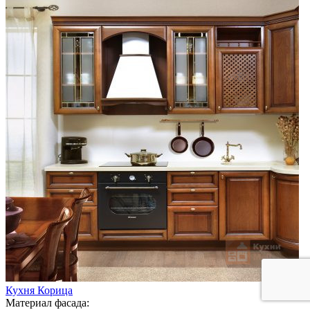
Кухня Корица
Материал фасада: