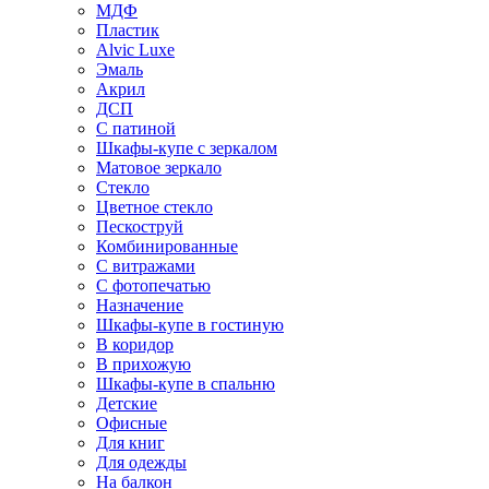
МДФ
Пластик
Alvic Luxe
Эмаль
Акрил
ДСП
С патиной
Шкафы-купе с зеркалом
Матовое зеркало
Стекло
Цветное стекло
Пескоструй
Комбинированные
С витражами
С фотопечатью
Назначение
Шкафы-купе в гостиную
В коридор
В прихожую
Шкафы-купе в спальню
Детские
Офисные
Для книг
Для одежды
На балкон