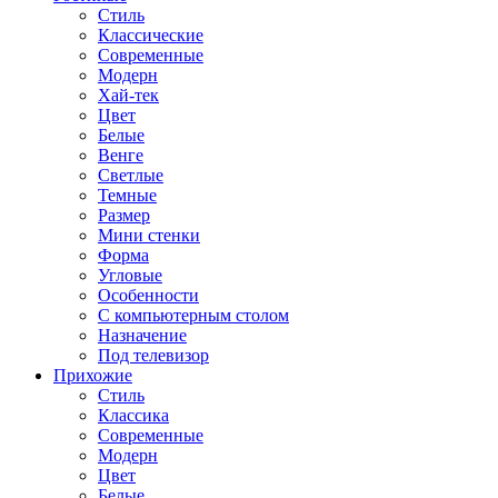
Стиль
Классические
Современные
Модерн
Хай-тек
Цвет
Белые
Венге
Светлые
Темные
Размер
Мини стенки
Форма
Угловые
Особенности
С компьютерным столом
Назначение
Под телевизор
Прихожие
Стиль
Классика
Современные
Модерн
Цвет
Белые