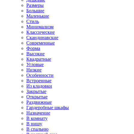
Размеры
Большие
Маленькие
Стиль
Минимализм
Классические
Скандинавские
Современные
Форма
Высокие
Квадратные
Угловые
Низкие
Особенности
Встроенные
Из кладовки
Закрытые
Открытые
Раздвижные
Гардеробные шкафы
Назначение
В комнату
В нишу
В спальню