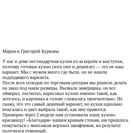
Мария и Григорий Бурковы
У нас в доме нестандартная кухня из-за короба и выступов,
поэтому готовые кухни (хоть они и дешевле) — это не наш
вариант. Мы с мужем много где были, но не нашли
подходящего варианта.
После всех походов по торговым центрам мы решили делать
на заказ под наши размеры. Вызвали замерщика, он все
обмерил, посчитал, нарисовал кухню именно такой, как
хотелось, и картинка в голове сложилась окончательно. Не
скажу, что это самый дешевый вариант, но кухня идеально
вписалась и цвет выбрала такой, как мне нравится.
Примерно через 2 недели нам установили нашу кухню-
красавицу! «Благодаря» нашим кривым стенам, им пришлось
помучиться с монтажом верхних шкафчиков, но результат
получился отменный.