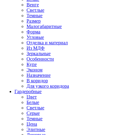
Венге
Светлые
Темные
Размер
Малогабаритные
Форма
Угловые
Отделка и материал
Из МДФ
Зеркальные
Особенности
Купе
Эконом
Назначение
В коридор
Для узкого коридора
Гардеробные
Цвет
Белые
Светлые
Серые
Темные
Цена
Элитные
Дешевые