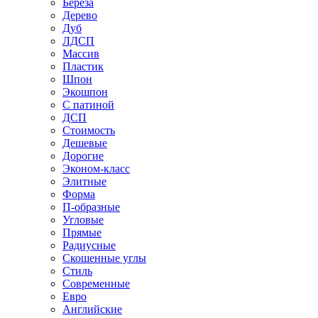
Береза
Дерево
Дуб
ЛДСП
Массив
Пластик
Шпон
Экошпон
С патиной
ДСП
Стоимость
Дешевые
Дорогие
Эконом-класс
Элитные
Форма
П-образные
Угловые
Прямые
Радиусные
Скошенные углы
Стиль
Современные
Евро
Английские