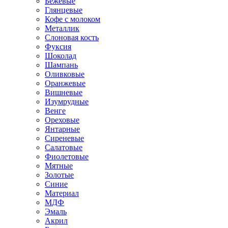
Бежевые
Глянцевые
Кофе с молоком
Металлик
Слоновая кость
Фуксия
Шоколад
Шампань
Оливковые
Оранжевые
Вишневые
Изумрудные
Венге
Ореховые
Янтарные
Сиреневые
Салатовые
Фиолетовые
Мятные
Золотые
Синие
Материал
МДФ
Эмаль
Акрил