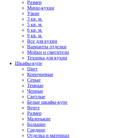
Размер
Мини-кухни
Узкие
3 кв. м.
5 кв. м.
6 кв. м.
9 кв. м.
Все для кухни
Варианты отделки
Мойки и смесители
Техника для кухни
Шкафы-купе
Цвет
Коричневые
Серые
Темные
Черные
Светлые
Белые шкафы-купе
Венге
Размер
Маленькие
Большие
Средние
Отделка и материал