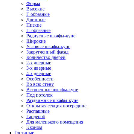
Форма
Высокие
Г-образные
Длинные
Низкие
П-образные
Радиусные шкафы-купе
Широкие
Угловые шкафы-купе
Закругленный фасад
Количество дверей
2-х дверные
3-х дверные
4-х дверные
Особенности
Во всю стену
Встроенные шкафы-купе
Под потолок
Раздвижные шкафы-купе
Открытая секция посередине
Распашные
Гардероб
Для маленького помещения
Эконом
Гостиные