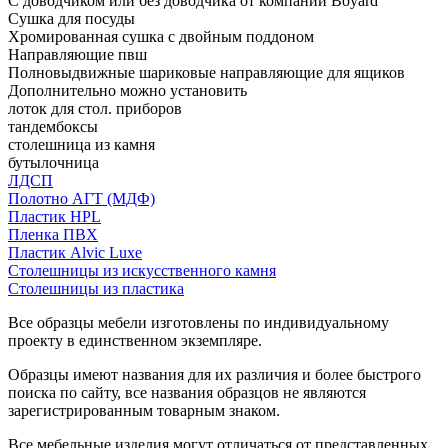
С доводчиком или без доводчика от компании Boyard
Сушка для посуды
Хромированная сушка с двойным поддоном
Направляющие пвш
Полновыдвижные шариковые направляющие для ящиков
Дополнительно можно установить
лоток для стол. приборов
тандембоксы
столешница из камня
бутылочница
ЛДСП
Полотно АГТ (МДФ)
Пластик HPL
Пленка ПВХ
Пластик Alvic Luxe
Столешницы из искусственного камня
Столешницы из пластика
Все образцы мебели изготовлены по индивидуальному
проекту в единственном экземпляре.
Образцы имеют названия для их различия и более быстрого
поиска по сайту, все названия образцов не являются
зарегистрированным товарным знаком.
Все мебельные изделия могут отличаться от представленных