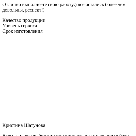
Отлично выполняете свою работу:) все остались более чем
довольны, респект!)
Качество продукции
Уровень сервиса
Срок изготовления
Кристина Шатунова
Всем, кто еще выбирает компанию для изготовления мебели,