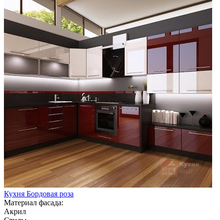
Кухня Бордовая роза
Материал фасада:
Акрил