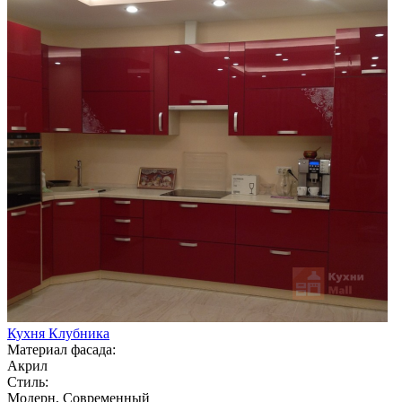
Кухня Клубника
Материал фасада:
Акрил
Стиль:
Модерн, Современный