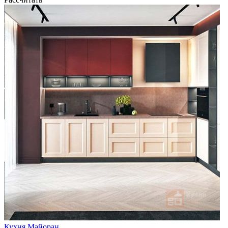
Кухня Майоран