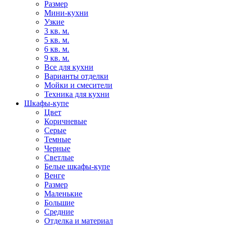
Размер
Мини-кухни
Узкие
3 кв. м.
5 кв. м.
6 кв. м.
9 кв. м.
Все для кухни
Варианты отделки
Мойки и смесители
Техника для кухни
Шкафы-купе
Цвет
Коричневые
Серые
Темные
Черные
Светлые
Белые шкафы-купе
Венге
Размер
Маленькие
Большие
Средние
Отделка и материал