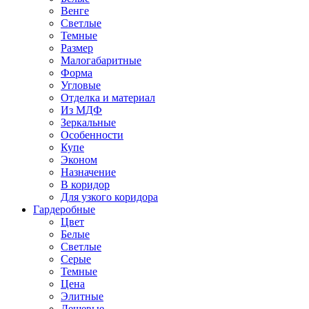
Венге
Светлые
Темные
Размер
Малогабаритные
Форма
Угловые
Отделка и материал
Из МДФ
Зеркальные
Особенности
Купе
Эконом
Назначение
В коридор
Для узкого коридора
Гардеробные
Цвет
Белые
Светлые
Серые
Темные
Цена
Элитные
Дешевые