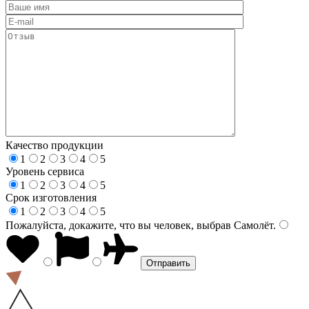
Качество продукции
1
2
3
4
5
Уровень сервиса
1
2
3
4
5
Срок изготовления
1
2
3
4
5
Пожалуйста, докажите, что вы человек, выбрав
Самолёт
.