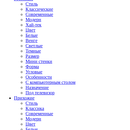
Стиль
Классические
Современные
Модерн
Хай-тек
Цвет
Белые
Венге
Светлые
Темные
Размер
Мини стенки
Форма
Угловые
Особенности
С компьютерным столом
Назначение
Под телевизор
Прихожие
Стиль
Классика
Современные
Модерн
Цвет
Белые