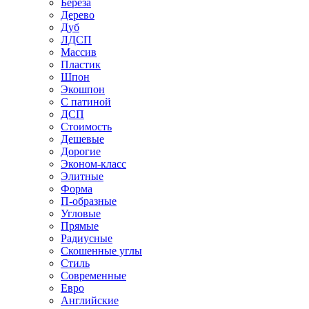
Береза
Дерево
Дуб
ЛДСП
Массив
Пластик
Шпон
Экошпон
С патиной
ДСП
Стоимость
Дешевые
Дорогие
Эконом-класс
Элитные
Форма
П-образные
Угловые
Прямые
Радиусные
Скошенные углы
Стиль
Современные
Евро
Английские