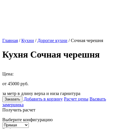
Главная
/
Кухни
/
Дорогие кухни
/ Сочная черешня
Кухня Сочная черешня
Цена:
от 45000
руб.
за метр в длину верха и низа гарнитура
Добавить в корзину
Расчет цены
Вызвать
Заказать
замерщика
Получить расчет
Выберите конфигурацию