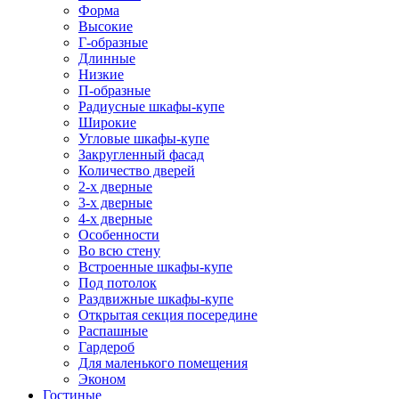
Форма
Высокие
Г-образные
Длинные
Низкие
П-образные
Радиусные шкафы-купе
Широкие
Угловые шкафы-купе
Закругленный фасад
Количество дверей
2-х дверные
3-х дверные
4-х дверные
Особенности
Во всю стену
Встроенные шкафы-купе
Под потолок
Раздвижные шкафы-купе
Открытая секция посередине
Распашные
Гардероб
Для маленького помещения
Эконом
Гостиные