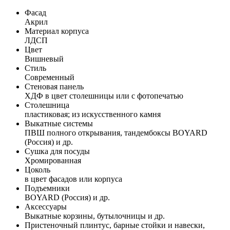
Фасад
Акрил
Материал корпуса
ЛДСП
Цвет
Вишневый
Стиль
Современный
Стеновая панель
ХДФ в цвет столешницы или с фотопечатью
Столешница
пластиковая; из искусственного камня
Выкатные системы
ПВШ полного открывания, тандембоксы BOYARD
(Россия) и др.
Сушка для посуды
Хромированная
Цоколь
в цвет фасадов или корпуса
Подъемники
BOYARD (Россия) и др.
Аксессуары
Выкатные корзины, бутылочницы и др.
Пристеночный плинтус, барные стойки и навески,