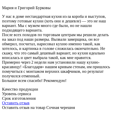
Мария и Григорий Бурковы
У нас в доме нестандартная кухня из-за короба и выступов,
поэтому готовые кухни (хоть они и дешевле) — это не наш
вариант. Мы с мужем много где были, но не нашли
подходящего варианта.
После всех походов по торговым центрам мы решили делать
на заказ под наши размеры. Вызвали замерщика, он все
обмерил, посчитал, нарисовал кухню именно такой, как
хотелось, и картинка в голове сложилась окончательно. Не
скажу, что это самый дешевый вариант, но кухня идеально
вписалась и цвет выбрала такой, как мне нравится.
Примерно через 2 недели нам установили нашу кухню-
красавицу! «Благодаря» нашим кривым стенам, им пришлось
помучиться с монтажом верхних шкафчиков, но результат
получился отменный.
Большое всем спасибо! Рекомендую!
Качество продукции
Уровень сервиса
Срок изготовления
Оставить отзыв
Оставить отзыв на товар Сочная черешня