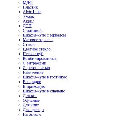
МДФ
Пластик
Alvic Luxe
Эмаль
Акрил
ДСП
С патиной
Шкафы-купе с зеркалом
Матовое зеркало
Стекло
Цветное стекло
Пескоструй
Комбинированные
С витражами
С фотопечатью
Назначение
Шкафы-купе в гостиную
В коридор
В прихожую
Шкафы-купе в спальню
Детские
Офисные
Для книг
Для одежды
На балкон