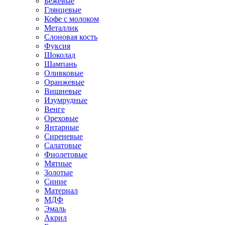
Бежевые
Глянцевые
Кофе с молоком
Металлик
Слоновая кость
Фуксия
Шоколад
Шампань
Оливковые
Оранжевые
Вишневые
Изумрудные
Венге
Ореховые
Янтарные
Сиреневые
Салатовые
Фиолетовые
Мятные
Золотые
Синие
Материал
МДФ
Эмаль
Акрил