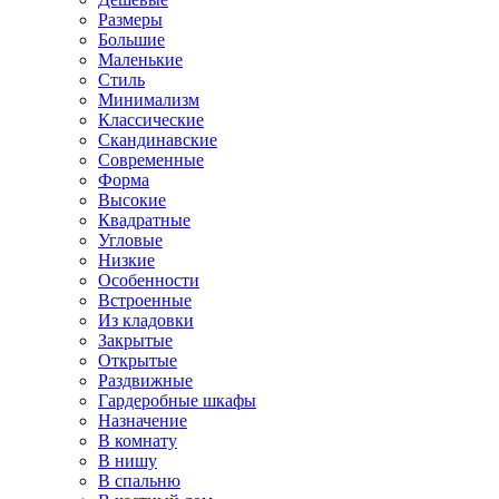
Размеры
Большие
Маленькие
Стиль
Минимализм
Классические
Скандинавские
Современные
Форма
Высокие
Квадратные
Угловые
Низкие
Особенности
Встроенные
Из кладовки
Закрытые
Открытые
Раздвижные
Гардеробные шкафы
Назначение
В комнату
В нишу
В спальню