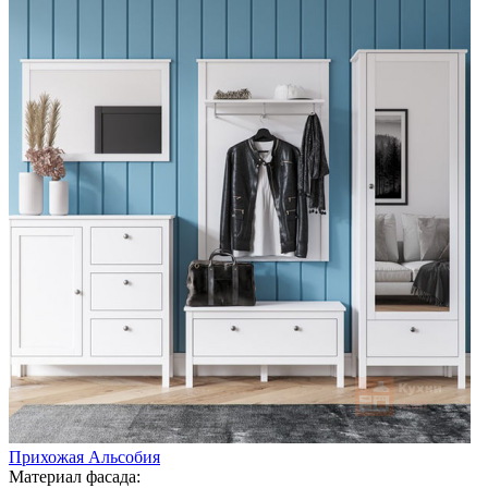
Прихожая Альсобия
Материал фасада: