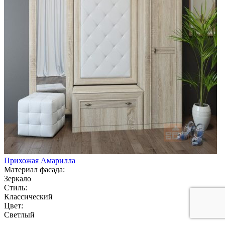
Прихожая Амарилла
Материал фасада:
Зеркало
Стиль:
Классический
Цвет:
Светлый