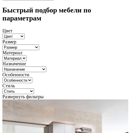
Быстрый подбор мебели по
параметрам
Цвет
Размер
Материал
Назначение
Особенности
Стиль
Развернуть фильтры