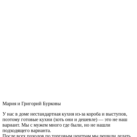
Мария и Григорий Бурковы
У нас в доме нестандартная кухня из-за короба и выступов,
поэтому готовые кухни (хоть они и дешевле) — это не наш
вариант. Мы с мужем много где были, но не нашли
подходящего варианта.
После всех походов по торговым центрам мы решили делать