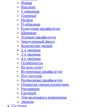
Форма
Высокие
Г-образные
Длинные
Низкие
П-образные
Радиусные шкафы-купе
Широкие
Угловые шкафы-купе
Закругленный фасад
Количество дверей
2-х дверные
3-х дверные
4-х дверные
Особенности
Во всю стену
Встроенные шкафы-купе
Под потолок
Раздвижные шкафы-купе
Открытая секция посередине
Распашные
Гардероб
Для маленького помещения
Эконом
Гостиные