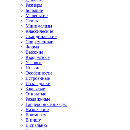
Размеры
Большие
Маленькие
Стиль
Минимализм
Классические
Скандинавские
Современные
Форма
Высокие
Квадратные
Угловые
Низкие
Особенности
Встроенные
Из кладовки
Закрытые
Открытые
Раздвижные
Гардеробные шкафы
Назначение
В комнату
В нишу
В спальню