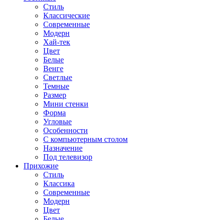
Стиль
Классические
Современные
Модерн
Хай-тек
Цвет
Белые
Венге
Светлые
Темные
Размер
Мини стенки
Форма
Угловые
Особенности
С компьютерным столом
Назначение
Под телевизор
Прихожие
Стиль
Классика
Современные
Модерн
Цвет
Белые