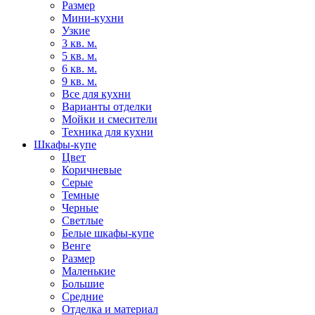
Размер
Мини-кухни
Узкие
3 кв. м.
5 кв. м.
6 кв. м.
9 кв. м.
Все для кухни
Варианты отделки
Мойки и смесители
Техника для кухни
Шкафы-купе
Цвет
Коричневые
Серые
Темные
Черные
Светлые
Белые шкафы-купе
Венге
Размер
Маленькие
Большие
Средние
Отделка и материал