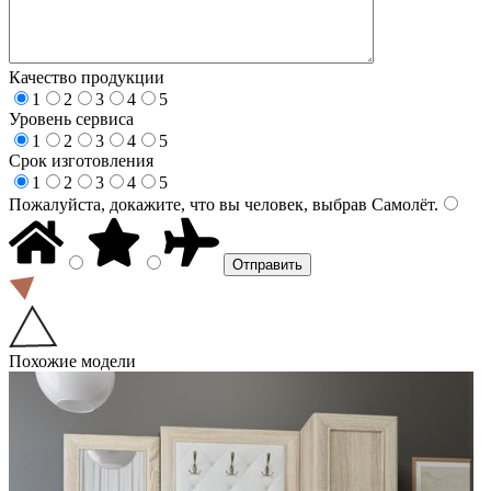
Качество продукции
1
2
3
4
5
Уровень сервиса
1
2
3
4
5
Срок изготовления
1
2
3
4
5
Пожалуйста, докажите, что вы человек, выбрав
Самолёт
.
Похожие модели