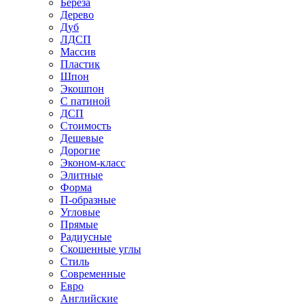
Береза
Дерево
Дуб
ЛДСП
Массив
Пластик
Шпон
Экошпон
С патиной
ДСП
Стоимость
Дешевые
Дорогие
Эконом-класс
Элитные
Форма
П-образные
Угловые
Прямые
Радиусные
Скошенные углы
Стиль
Современные
Евро
Английские