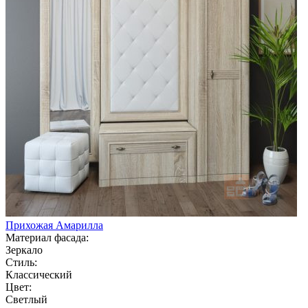
Прихожая Амарилла
Материал фасада:
Зеркало
Стиль:
Классический
Цвет:
Светлый