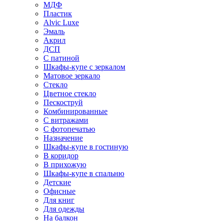
МДФ
Пластик
Alvic Luxe
Эмаль
Акрил
ДСП
С патиной
Шкафы-купе с зеркалом
Матовое зеркало
Стекло
Цветное стекло
Пескоструй
Комбинированные
С витражами
С фотопечатью
Назначение
Шкафы-купе в гостиную
В коридор
В прихожую
Шкафы-купе в спальню
Детские
Офисные
Для книг
Для одежды
На балкон