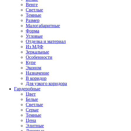
Венге
Светлые
Темные
Размер
Малогабаритные
Форма
Угловые
Отделка и материал
Из МДФ
Зеркальные
Особенности
Купе
Эконом
Назначение
В коридор
Для узкого коридора
Гардеробные
Цвет
Белые
Светлые
Серые
Темные
Цена
Элитные
Дешевые