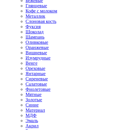
Бежевые
Глянцевые
Кофе с молоком
Металлик
Слоновая кость
Фуксия
Шоколад
Шампань
Оливковые
Оранжевые
Вишневые
Изумрудные
Венге
Ореховые
Янтарные
Сиреневые
Салатовые
Фиолетовые
Мятные
Золотые
Синие
Материал
МДФ
Эмаль
Акрил