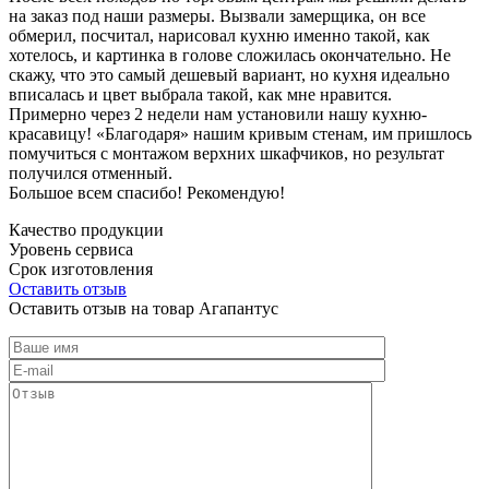
на заказ под наши размеры. Вызвали замерщика, он все
обмерил, посчитал, нарисовал кухню именно такой, как
хотелось, и картинка в голове сложилась окончательно. Не
скажу, что это самый дешевый вариант, но кухня идеально
вписалась и цвет выбрала такой, как мне нравится.
Примерно через 2 недели нам установили нашу кухню-
красавицу! «Благодаря» нашим кривым стенам, им пришлось
помучиться с монтажом верхних шкафчиков, но результат
получился отменный.
Большое всем спасибо! Рекомендую!
Качество продукции
Уровень сервиса
Срок изготовления
Оставить отзыв
Оставить отзыв на товар Агапантус