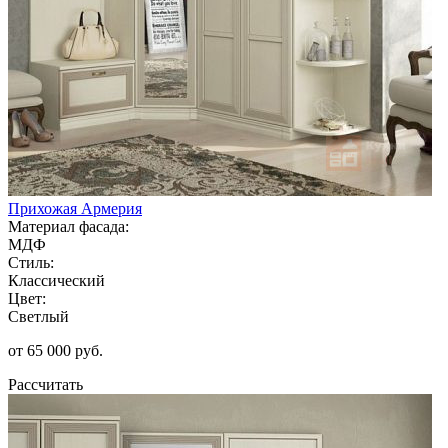
Прихожая Армерия
Материал фасада:
МДФ
Стиль:
Классический
Цвет:
Светлый
от 65 000 руб.
Рассчитать