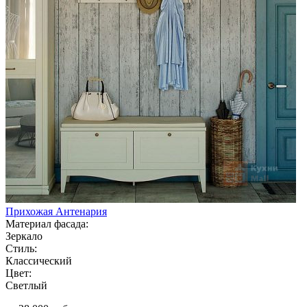
Прихожая Антенария
Материал фасада:
Зеркало
Стиль:
Классический
Цвет:
Светлый