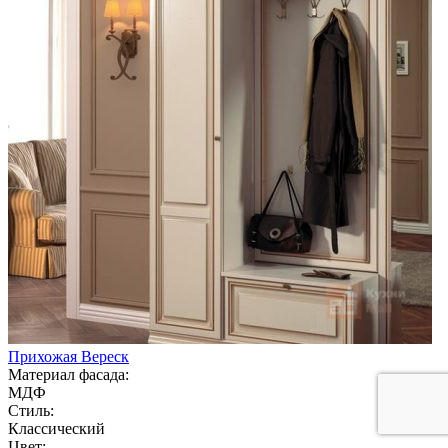
Прихожая Вереск
Материал фасада:
МДФ
Стиль:
Классический
Цвет: