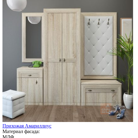
Прихожая Амариллиус
Материал фасада:
МДФ