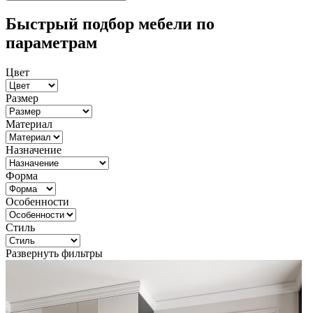
Быстрый подбор мебели по
параметрам
Цвет
Размер
Материал
Назначение
Форма
Особенности
Стиль
Развернуть фильтры