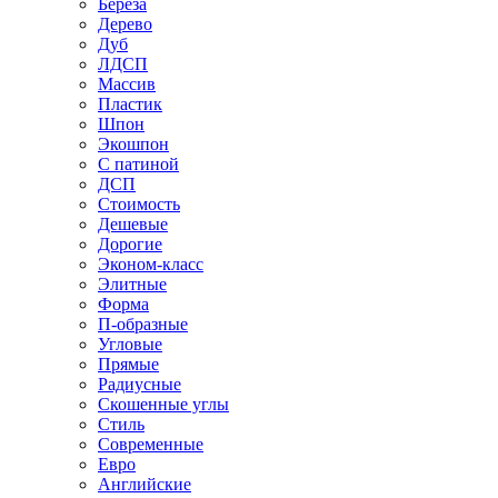
Береза
Дерево
Дуб
ЛДСП
Массив
Пластик
Шпон
Экошпон
С патиной
ДСП
Стоимость
Дешевые
Дорогие
Эконом-класс
Элитные
Форма
П-образные
Угловые
Прямые
Радиусные
Скошенные углы
Стиль
Современные
Евро
Английские