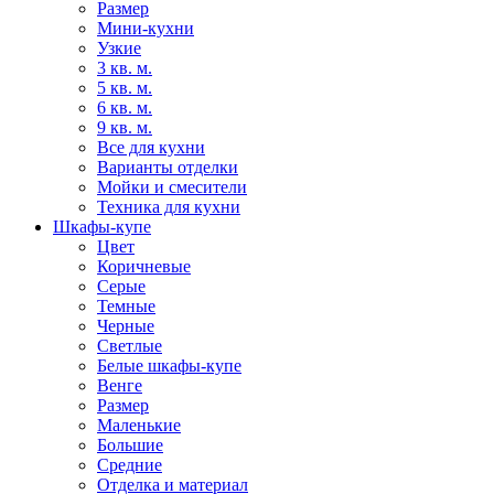
Размер
Мини-кухни
Узкие
3 кв. м.
5 кв. м.
6 кв. м.
9 кв. м.
Все для кухни
Варианты отделки
Мойки и смесители
Техника для кухни
Шкафы-купе
Цвет
Коричневые
Серые
Темные
Черные
Светлые
Белые шкафы-купе
Венге
Размер
Маленькие
Большие
Средние
Отделка и материал