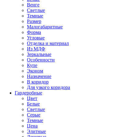
Венге
Светлые
Темные
Размер
Малогабаритные
Форма
Угловые
Отделка и материал
Из МДФ
Зеркальные
Особенности
Купе
Эконом
Назначение
В коридор
Для узкого коридора
Гардеробные
Цвет
Белые
Светлые
Серые
Темные
Цена
Элитные
Дешевые