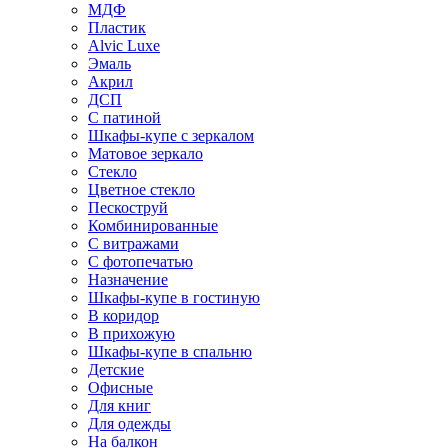
МДФ
Пластик
Alvic Luxe
Эмаль
Акрил
ДСП
С патиной
Шкафы-купе с зеркалом
Матовое зеркало
Стекло
Цветное стекло
Пескоструй
Комбинированные
С витражами
С фотопечатью
Назначение
Шкафы-купе в гостиную
В коридор
В прихожую
Шкафы-купе в спальню
Детские
Офисные
Для книг
Для одежды
На балкон