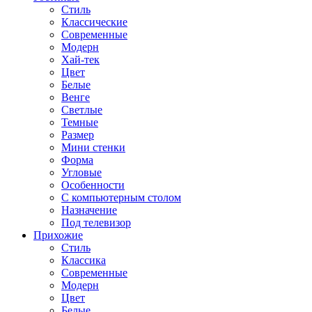
Стиль
Классические
Современные
Модерн
Хай-тек
Цвет
Белые
Венге
Светлые
Темные
Размер
Мини стенки
Форма
Угловые
Особенности
С компьютерным столом
Назначение
Под телевизор
Прихожие
Стиль
Классика
Современные
Модерн
Цвет
Белые