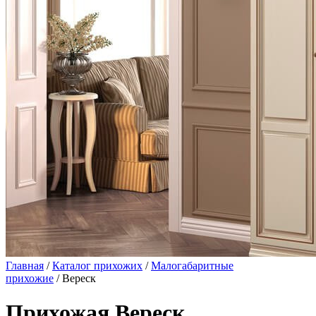
Главная
/
Каталог прихожих
/
Малогабаритные
прихожие
/ Вереск
Прихожая Вереск