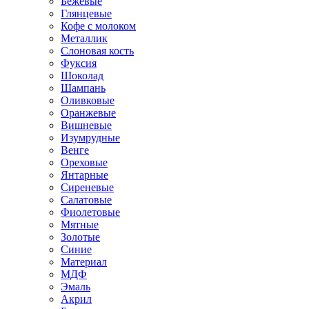
Бежевые
Глянцевые
Кофе с молоком
Металлик
Слоновая кость
Фуксия
Шоколад
Шампань
Оливковые
Оранжевые
Вишневые
Изумрудные
Венге
Ореховые
Янтарные
Сиреневые
Салатовые
Фиолетовые
Мятные
Золотые
Синие
Материал
МДФ
Эмаль
Акрил