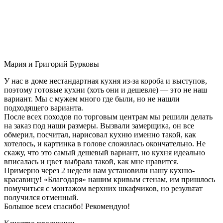
Мария и Григорий Бурковы
У нас в доме нестандартная кухня из-за короба и выступов,
поэтому готовые кухни (хоть они и дешевле) — это не наш
вариант. Мы с мужем много где были, но не нашли
подходящего варианта.
После всех походов по торговым центрам мы решили делать
на заказ под наши размеры. Вызвали замерщика, он все
обмерил, посчитал, нарисовал кухню именно такой, как
хотелось, и картинка в голове сложилась окончательно. Не
скажу, что это самый дешевый вариант, но кухня идеально
вписалась и цвет выбрала такой, как мне нравится.
Примерно через 2 недели нам установили нашу кухню-
красавицу! «Благодаря» нашим кривым стенам, им пришлось
помучиться с монтажом верхних шкафчиков, но результат
получился отменный.
Большое всем спасибо! Рекомендую!