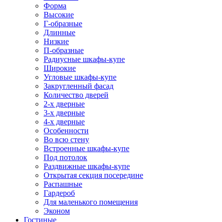
Форма
Высокие
Г-образные
Длинные
Низкие
П-образные
Радиусные шкафы-купе
Широкие
Угловые шкафы-купе
Закругленный фасад
Количество дверей
2-х дверные
3-х дверные
4-х дверные
Особенности
Во всю стену
Встроенные шкафы-купе
Под потолок
Раздвижные шкафы-купе
Открытая секция посередине
Распашные
Гардероб
Для маленького помещения
Эконом
Гостиные