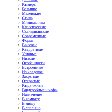
Размеры
Большие
Маленькие
Стиль
Минимализм
Классические
Скандинавские
Современные
Форма
Высокие
Квадратные
Угловые
Низкие
Особенности
Встроенные
Из кладовки
Закрытые
Открытые
Раздвижные
Гардеробные шкафы
Назначение
В комнату
В нишу
В спальню