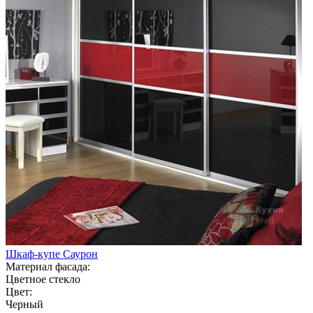
Шкаф-купе Саурон
Материал фасада:
Цветное стекло
Цвет:
Черный