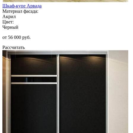
Шкаф-купе Арвада
Материал фасада:
Акрил
Цвет:
Черный
от 56 000 руб.
Рассчитать