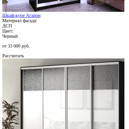
Шкаф-купе Агарон
Материал фасада:
ДСП
Цвет:
Черный
от 33 000 руб.
Рассчитать