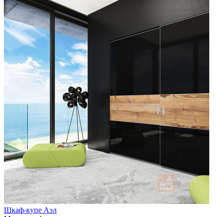
Шкаф-купе Аэл