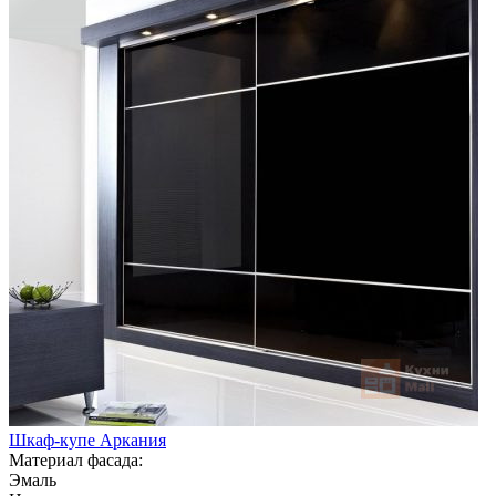
Шкаф-купе Аркания
Материал фасада:
Эмаль