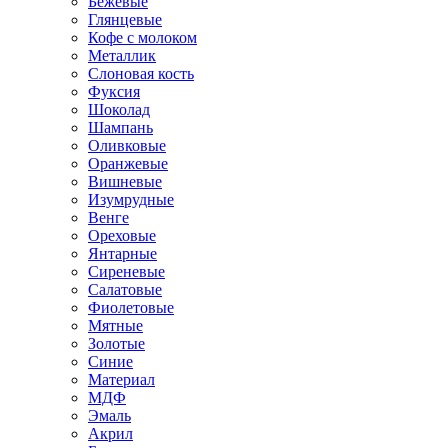
Бежевые
Глянцевые
Кофе с молоком
Металлик
Слоновая кость
Фуксия
Шоколад
Шампань
Оливковые
Оранжевые
Вишневые
Изумрудные
Венге
Ореховые
Янтарные
Сиреневые
Салатовые
Фиолетовые
Мятные
Золотые
Синие
Материал
МДФ
Эмаль
Акрил