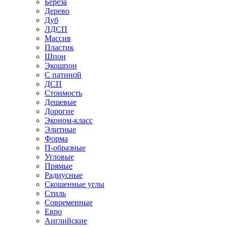
Береза
Дерево
Дуб
ЛДСП
Массив
Пластик
Шпон
Экошпон
С патиной
ДСП
Стоимость
Дешевые
Дорогие
Эконом-класс
Элитные
Форма
П-образные
Угловые
Прямые
Радиусные
Скошенные углы
Стиль
Современные
Евро
Английские