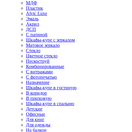
МДФ
Пластик
Alvic Luxe
Эмаль
Акрил
ДСП
С патиной
Шкафы-купе с зеркалом
Матовое зеркало
Стекло
Цветное стекло
Пескоструй
Комбинированные
С витражами
С фотопечатью
Назначение
Шкафы-купе в гостиную
В коридор
В прихожую
Шкафы-купе в спальню
Детские
Офисные
Для книг
Для одежды
На балкон