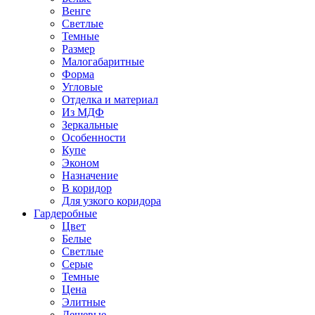
Венге
Светлые
Темные
Размер
Малогабаритные
Форма
Угловые
Отделка и материал
Из МДФ
Зеркальные
Особенности
Купе
Эконом
Назначение
В коридор
Для узкого коридора
Гардеробные
Цвет
Белые
Светлые
Серые
Темные
Цена
Элитные
Дешевые