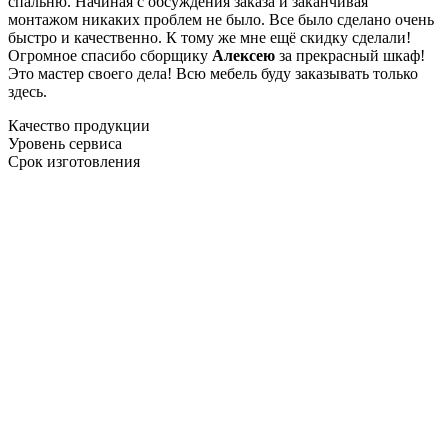
спальню. Начиная с обсуждения заказа и заканчивая
монтажом никаких проблем не было. Все было сделано очень
быстро и качественно. К тому же мне ещё скидку сделали!
Огромное спасибо сборщику
Алексею
за прекрасный шкаф!
Это мастер своего дела! Всю мебель буду заказывать только
здесь.
Качество продукции
Уровень сервиса
Срок изготовления