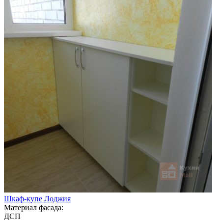
Шкаф-купе Лоджия
Материал фасада:
ДСП