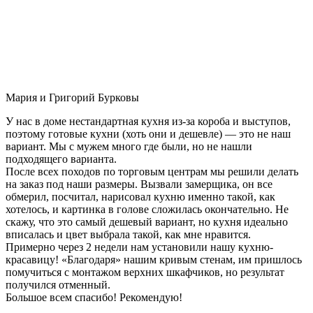
Мария и Григорий Бурковы
У нас в доме нестандартная кухня из-за короба и выступов,
поэтому готовые кухни (хоть они и дешевле) — это не наш
вариант. Мы с мужем много где были, но не нашли
подходящего варианта.
После всех походов по торговым центрам мы решили делать
на заказ под наши размеры. Вызвали замерщика, он все
обмерил, посчитал, нарисовал кухню именно такой, как
хотелось, и картинка в голове сложилась окончательно. Не
скажу, что это самый дешевый вариант, но кухня идеально
вписалась и цвет выбрала такой, как мне нравится.
Примерно через 2 недели нам установили нашу кухню-
красавицу! «Благодаря» нашим кривым стенам, им пришлось
помучиться с монтажом верхних шкафчиков, но результат
получился отменный.
Большое всем спасибо! Рекомендую!