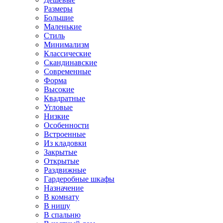
Размеры
Большие
Маленькие
Стиль
Минимализм
Классические
Скандинавские
Современные
Форма
Высокие
Квадратные
Угловые
Низкие
Особенности
Встроенные
Из кладовки
Закрытые
Открытые
Раздвижные
Гардеробные шкафы
Назначение
В комнату
В нишу
В спальню