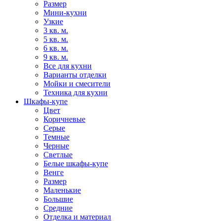
Размер
Мини-кухни
Узкие
3 кв. м.
5 кв. м.
6 кв. м.
9 кв. м.
Все для кухни
Варианты отделки
Мойки и смесители
Техника для кухни
Шкафы-купе
Цвет
Коричневые
Серые
Темные
Черные
Светлые
Белые шкафы-купе
Венге
Размер
Маленькие
Большие
Средние
Отделка и материал