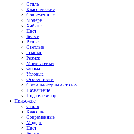
Стиль
Классические
Современные
Модерн
Хай-тек
Цвет
Белые
Венге
Светлые
Темные
Размер
Мини стенки
Форма
Угловые
Особенности
С компьютерным столом
Назначение
Под телевизор
Прихожие
Стиль
Классика
Современные
Модерн
Цвет
Белые