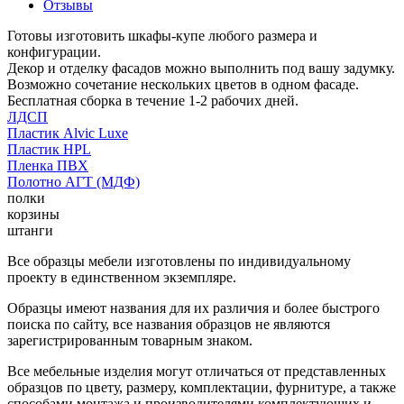
Отзывы
Готовы изготовить шкафы-купе любого размера и
конфигурации.
Декор и отделку фасадов можно выполнить под вашу задумку.
Возможно сочетание нескольких цветов в одном фасаде.
Бесплатная сборка в течение 1-2 рабочих дней.
ЛДСП
Пластик Alvic Luxe
Пластик HPL
Пленка ПВХ
Полотно АГТ (МДФ)
полки
корзины
штанги
Все образцы мебели изготовлены по индивидуальному
проекту в единственном экземпляре.
Образцы имеют названия для их различия и более быстрого
поиска по сайту, все названия образцов не являются
зарегистрированным товарным знаком.
Все мебельные изделия могут отличаться от представленных
образцов по цвету, размеру, комплектации, фурнитуре, а также
способами монтажа и производителями комплектующих и