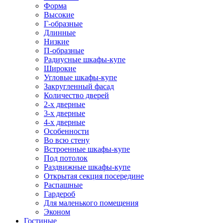
Форма
Высокие
Г-образные
Длинные
Низкие
П-образные
Радиусные шкафы-купе
Широкие
Угловые шкафы-купе
Закругленный фасад
Количество дверей
2-х дверные
3-х дверные
4-х дверные
Особенности
Во всю стену
Встроенные шкафы-купе
Под потолок
Раздвижные шкафы-купе
Открытая секция посередине
Распашные
Гардероб
Для маленького помещения
Эконом
Гостиные