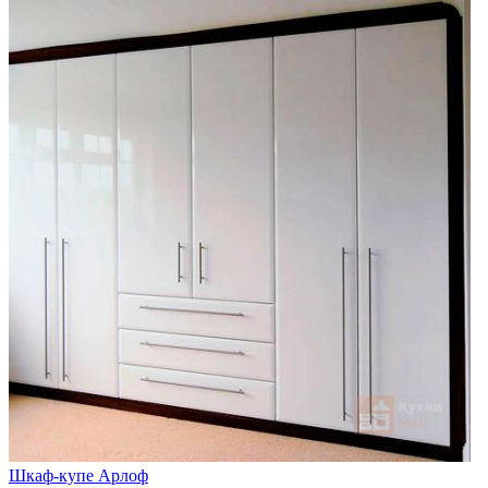
Шкаф-купе Арлоф