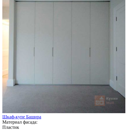
Шкаф-купе Башира
Материал фасада:
Пластик