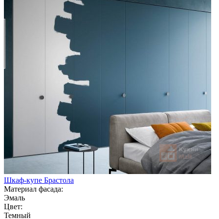
Шкаф-купе Брастола
Материал фасада:
Эмаль
Цвет:
Темный