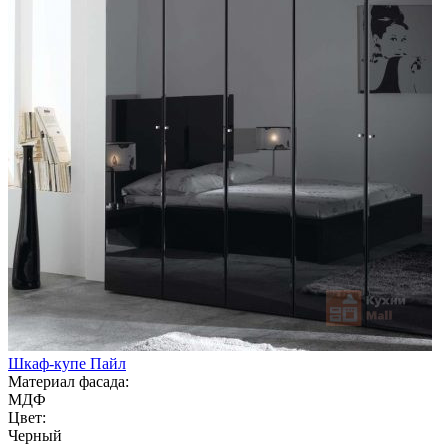
Шкаф-купе Пайл
Материал фасада:
МДФ
Цвет:
Черный