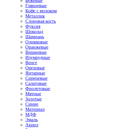
Бежевые
Глянцевые
Кофе с молоком
Металлик
Слоновая кость
Фуксия
Шоколад
Шампань
Оливковые
Оранжевые
Вишневые
Изумрудные
Венге
Ореховые
Янтарные
Сиреневые
Салатовые
Фиолетовые
Мятные
Золотые
Синие
Материал
МДФ
Эмаль
Акрил