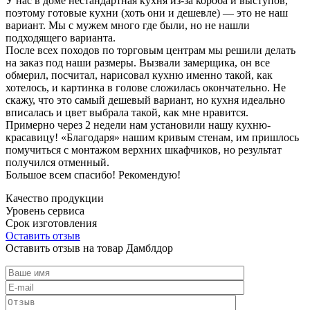
У нас в доме нестандартная кухня из-за короба и выступов,
поэтому готовые кухни (хоть они и дешевле) — это не наш
вариант. Мы с мужем много где были, но не нашли
подходящего варианта.
После всех походов по торговым центрам мы решили делать
на заказ под наши размеры. Вызвали замерщика, он все
обмерил, посчитал, нарисовал кухню именно такой, как
хотелось, и картинка в голове сложилась окончательно. Не
скажу, что это самый дешевый вариант, но кухня идеально
вписалась и цвет выбрала такой, как мне нравится.
Примерно через 2 недели нам установили нашу кухню-
красавицу! «Благодаря» нашим кривым стенам, им пришлось
помучиться с монтажом верхних шкафчиков, но результат
получился отменный.
Большое всем спасибо! Рекомендую!
Качество продукции
Уровень сервиса
Срок изготовления
Оставить отзыв
Оставить отзыв на товар Дамблдор