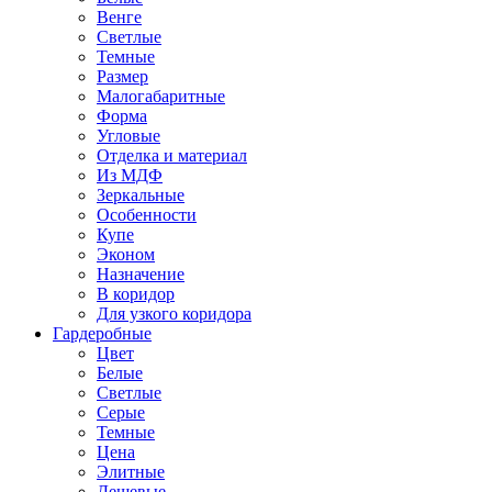
Венге
Светлые
Темные
Размер
Малогабаритные
Форма
Угловые
Отделка и материал
Из МДФ
Зеркальные
Особенности
Купе
Эконом
Назначение
В коридор
Для узкого коридора
Гардеробные
Цвет
Белые
Светлые
Серые
Темные
Цена
Элитные
Дешевые