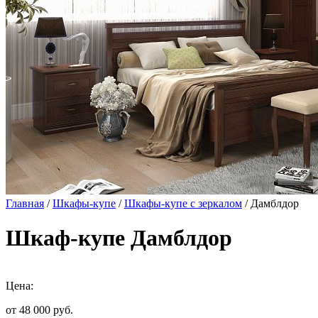
Главная
/
Шкафы-купе
/
Шкафы-купе с зеркалом
/ Дамблдор
Шкаф-купе Дамблдор
Цена:
от 48 000
руб.