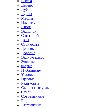
Береза
Дерево
Дуб
ЛДСП
Массив
Пластик
Шпон
Экошпон
С патиной
ДСП
Стоимость
Дешевые
Дорогие
Эконом-класс
Элитные
Форма
П-образные
Угловые
Прямые
Радиусные
Скошенные углы
Стиль
Современные
Евро
Английские