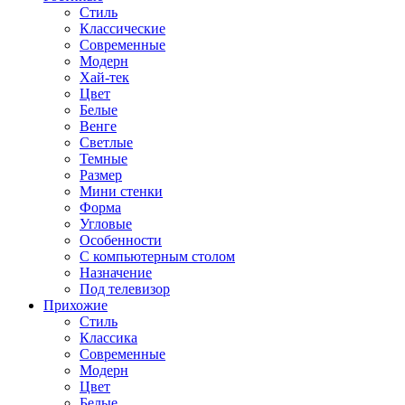
Стиль
Классические
Современные
Модерн
Хай-тек
Цвет
Белые
Венге
Светлые
Темные
Размер
Мини стенки
Форма
Угловые
Особенности
С компьютерным столом
Назначение
Под телевизор
Прихожие
Стиль
Классика
Современные
Модерн
Цвет
Белые