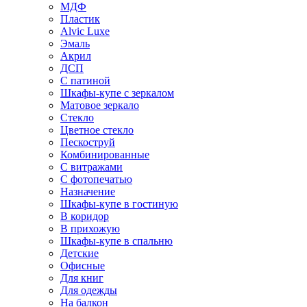
МДФ
Пластик
Alvic Luxe
Эмаль
Акрил
ДСП
С патиной
Шкафы-купе с зеркалом
Матовое зеркало
Стекло
Цветное стекло
Пескоструй
Комбинированные
С витражами
С фотопечатью
Назначение
Шкафы-купе в гостиную
В коридор
В прихожую
Шкафы-купе в спальню
Детские
Офисные
Для книг
Для одежды
На балкон