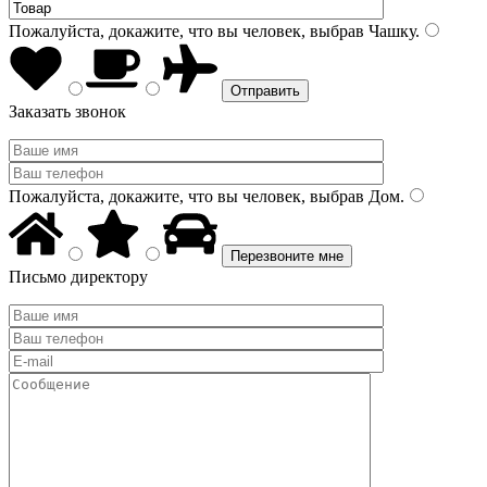
Пожалуйста, докажите, что вы человек, выбрав
Чашку
.
Заказать звонок
Пожалуйста, докажите, что вы человек, выбрав
Дом
.
Письмо директору