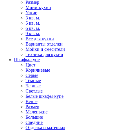
Размер
Мини-кухни
Узкие
3 кв. м.
5 кв. м.
6 кв. м.
9 кв. м.
Все для кухни
Варианты отделки
Мойки и смесители
Техника для кухни
Шкафы-купе
Цвет
Коричневые
Серые
Темные
Черные
Светлые
Белые шкафы-купе
Венге
Размер
Маленькие
Большие
Средние
Отделка и материал