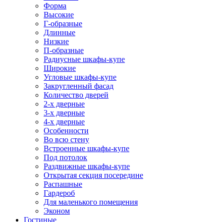
Форма
Высокие
Г-образные
Длинные
Низкие
П-образные
Радиусные шкафы-купе
Широкие
Угловые шкафы-купе
Закругленный фасад
Количество дверей
2-х дверные
3-х дверные
4-х дверные
Особенности
Во всю стену
Встроенные шкафы-купе
Под потолок
Раздвижные шкафы-купе
Открытая секция посередине
Распашные
Гардероб
Для маленького помещения
Эконом
Гостиные