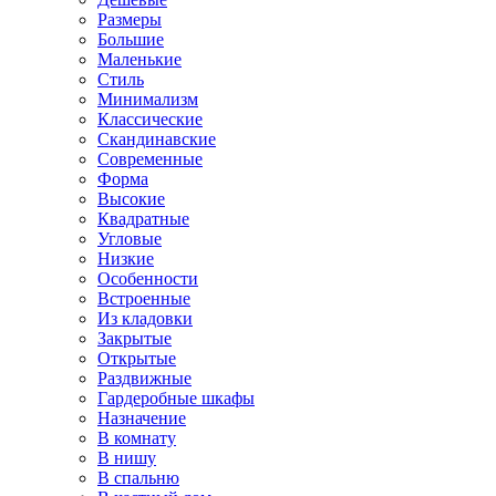
Размеры
Большие
Маленькие
Стиль
Минимализм
Классические
Скандинавские
Современные
Форма
Высокие
Квадратные
Угловые
Низкие
Особенности
Встроенные
Из кладовки
Закрытые
Открытые
Раздвижные
Гардеробные шкафы
Назначение
В комнату
В нишу
В спальню