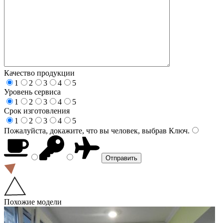
Качество продукции
1
2
3
4
5
Уровень сервиса
1
2
3
4
5
Срок изготовления
1
2
3
4
5
Пожалуйста, докажите, что вы человек, выбрав
Ключ
.
Похожие модели