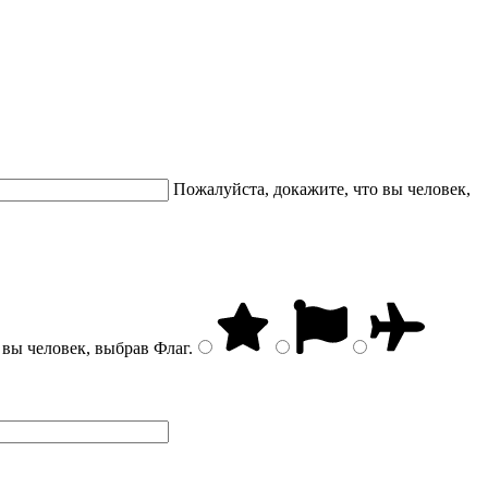
Пожалуйста, докажите, что вы человек,
 вы человек, выбрав
Флаг
.