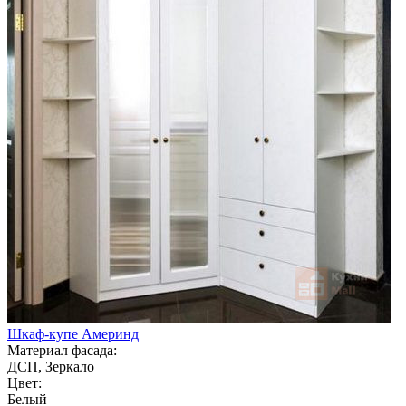
Шкаф-купе Америнд
Материал фасада:
ДСП, Зеркало
Цвет:
Белый