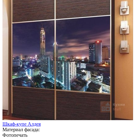
Шкаф-купе Алдея
Материал фасада:
Фотопечать