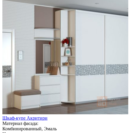
Шкаф-купе Акритири
Материал фасада:
Комбинированный, Эмаль