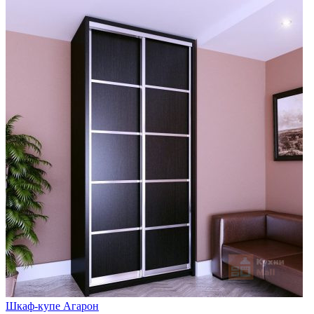
Шкаф-купе Агарон