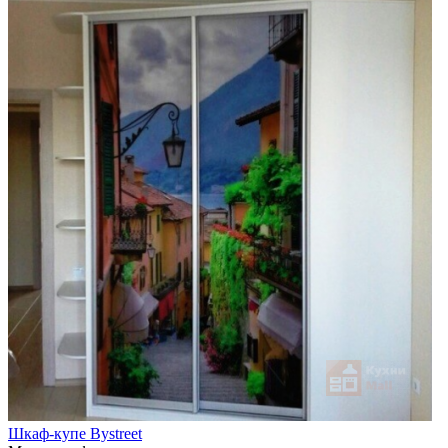
Шкаф-купе Bystreet