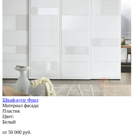
Шкаф-купе Фриз
Материал фасада:
Пластик
Цвет:
Белый
от 50 000 руб.