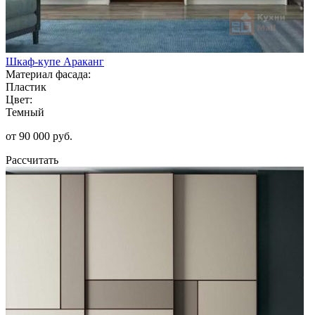
Шкаф-купе Араканг
Материал фасада:
Пластик
Цвет:
Темный
от 90 000 руб.
Рассчитать