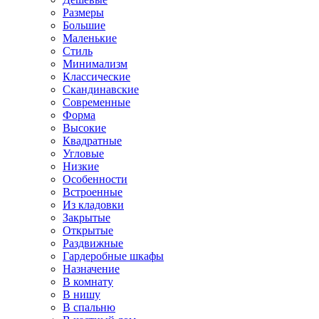
Размеры
Большие
Маленькие
Стиль
Минимализм
Классические
Скандинавские
Современные
Форма
Высокие
Квадратные
Угловые
Низкие
Особенности
Встроенные
Из кладовки
Закрытые
Открытые
Раздвижные
Гардеробные шкафы
Назначение
В комнату
В нишу
В спальню