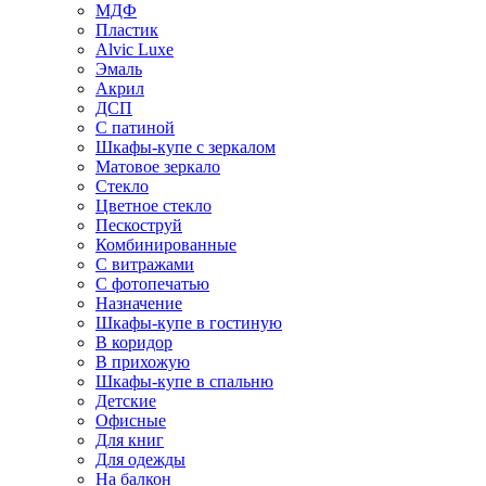
МДФ
Пластик
Alvic Luxe
Эмаль
Акрил
ДСП
С патиной
Шкафы-купе с зеркалом
Матовое зеркало
Стекло
Цветное стекло
Пескоструй
Комбинированные
С витражами
С фотопечатью
Назначение
Шкафы-купе в гостиную
В коридор
В прихожую
Шкафы-купе в спальню
Детские
Офисные
Для книг
Для одежды
На балкон