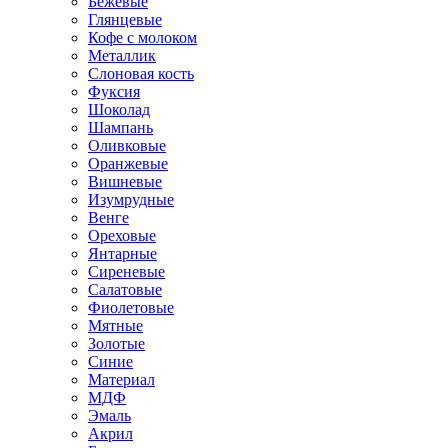
Бежевые
Глянцевые
Кофе с молоком
Металлик
Слоновая кость
Фуксия
Шоколад
Шампань
Оливковые
Оранжевые
Вишневые
Изумрудные
Венге
Ореховые
Янтарные
Сиреневые
Салатовые
Фиолетовые
Мятные
Золотые
Синие
Материал
МДФ
Эмаль
Акрил