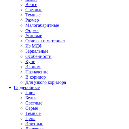
Венге
Светлые
Темные
Размер
Малогабаритные
Форма
Угловые
Отделка и материал
Из МДФ
Зеркальные
Особенности
Купе
Эконом
Назначение
В коридор
Для узкого коридора
Гардеробные
Цвет
Белые
Светлые
Серые
Темные
Цена
Элитные
Дешевые