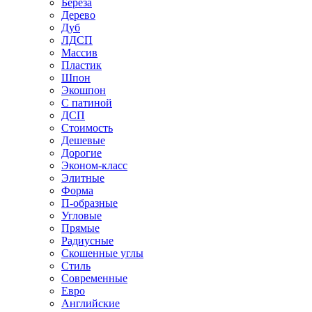
Береза
Дерево
Дуб
ЛДСП
Массив
Пластик
Шпон
Экошпон
С патиной
ДСП
Стоимость
Дешевые
Дорогие
Эконом-класс
Элитные
Форма
П-образные
Угловые
Прямые
Радиусные
Скошенные углы
Стиль
Современные
Евро
Английские