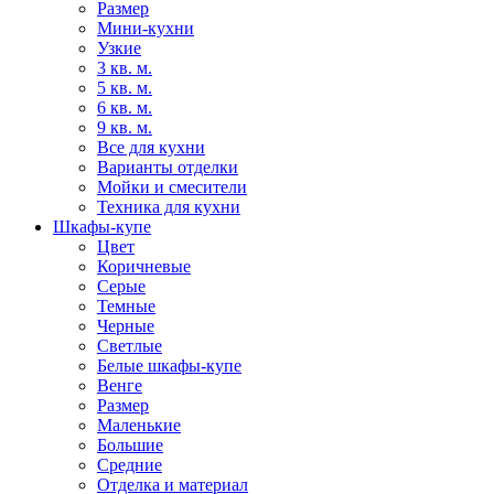
Размер
Мини-кухни
Узкие
3 кв. м.
5 кв. м.
6 кв. м.
9 кв. м.
Все для кухни
Варианты отделки
Мойки и смесители
Техника для кухни
Шкафы-купе
Цвет
Коричневые
Серые
Темные
Черные
Светлые
Белые шкафы-купе
Венге
Размер
Маленькие
Большие
Средние
Отделка и материал