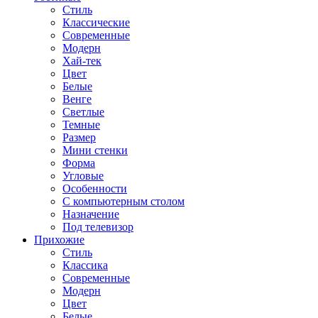
Стиль
Классические
Современные
Модерн
Хай-тек
Цвет
Белые
Венге
Светлые
Темные
Размер
Мини стенки
Форма
Угловые
Особенности
С компьютерным столом
Назначение
Под телевизор
Прихожие
Стиль
Классика
Современные
Модерн
Цвет
Белые