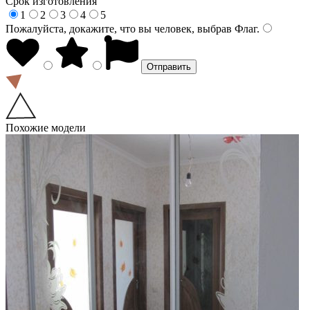
Срок изготовления
1
2
3
4
5
Пожалуйста, докажите, что вы человек, выбрав
Флаг
.
Похожие модели