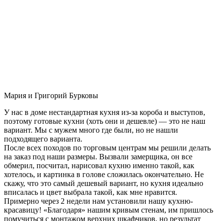
Мария и Григорий Бурковы
У нас в доме нестандартная кухня из-за короба и выступов,
поэтому готовые кухни (хоть они и дешевле) — это не наш
вариант. Мы с мужем много где были, но не нашли
подходящего варианта.
После всех походов по торговым центрам мы решили делать
на заказ под наши размеры. Вызвали замерщика, он все
обмерил, посчитал, нарисовал кухню именно такой, как
хотелось, и картинка в голове сложилась окончательно. Не
скажу, что это самый дешевый вариант, но кухня идеально
вписалась и цвет выбрала такой, как мне нравится.
Примерно через 2 недели нам установили нашу кухню-
красавицу! «Благодаря» нашим кривым стенам, им пришлось
помучиться с монтажом верхних шкафчиков, но результат