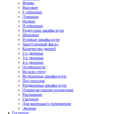
Форма
Высокие
Г-образные
Длинные
Низкие
П-образные
Радиусные шкафы-купе
Широкие
Угловые шкафы-купе
Закругленный фасад
Количество дверей
2-х дверные
3-х дверные
4-х дверные
Особенности
Во всю стену
Встроенные шкафы-купе
Под потолок
Раздвижные шкафы-купе
Открытая секция посередине
Распашные
Гардероб
Для маленького помещения
Эконом
Гостиные