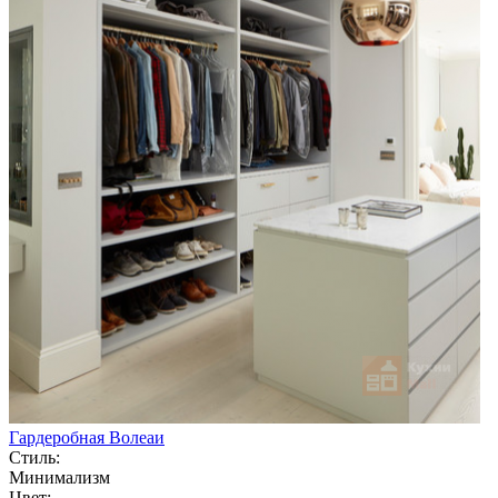
Гардеробная Волеаи
Стиль:
Минимализм
Цвет: