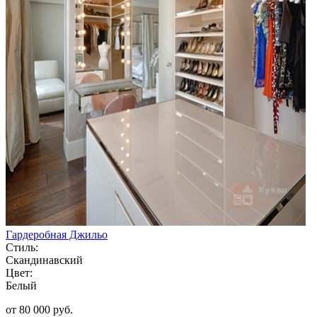
Гардеробная Джильо
Стиль:
Скандинавский
Цвет:
Белый
от 80 000 руб.