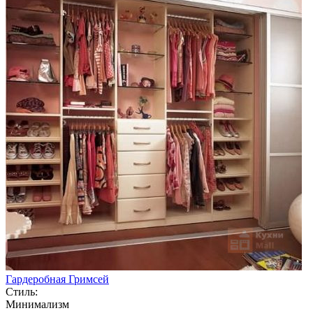
Гардеробная Гримсей
Стиль:
Минимализм