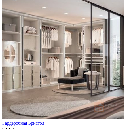
Гардеробная Бристол
Стиль: