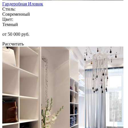
Гардеробная Иловик
Стиль:
Современный
Цвет:
Темный
от 50 000 руб.
Рассчитать