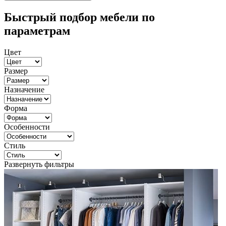
Быстрый подбор мебели по
параметрам
Цвет
Размер
Назначение
Форма
Особенности
Стиль
Развернуть фильтры