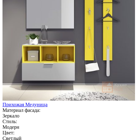
Прихожая Медуница
Материал фасада:
Зеркало
Стиль:
Модерн
Цвет:
Светлый