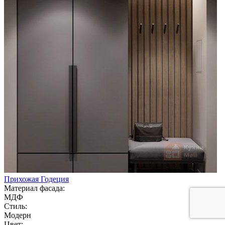
Прихожая Годеция
Материал фасада:
МДФ
Стиль:
Модерн
Цвет: