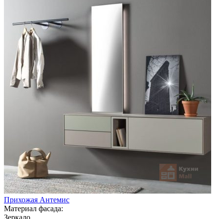
Прихожая Антемис
Материал фасада:
Зеркало