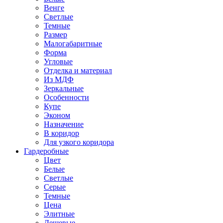
Венге
Светлые
Темные
Размер
Малогабаритные
Форма
Угловые
Отделка и материал
Из МДФ
Зеркальные
Особенности
Купе
Эконом
Назначение
В коридор
Для узкого коридора
Гардеробные
Цвет
Белые
Светлые
Серые
Темные
Цена
Элитные
Дешевые