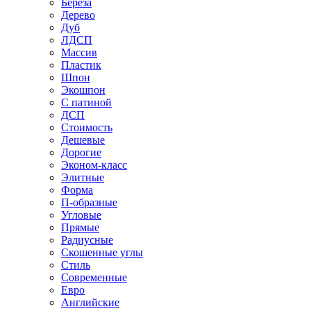
Береза
Дерево
Дуб
ЛДСП
Массив
Пластик
Шпон
Экошпон
С патиной
ДСП
Стоимость
Дешевые
Дорогие
Эконом-класс
Элитные
Форма
П-образные
Угловые
Прямые
Радиусные
Скошенные углы
Стиль
Современные
Евро
Английские