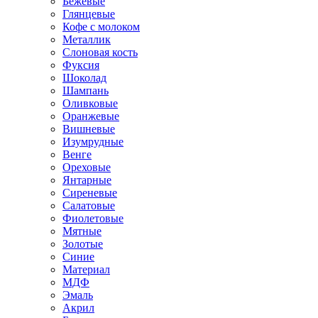
Бежевые
Глянцевые
Кофе с молоком
Металлик
Слоновая кость
Фуксия
Шоколад
Шампань
Оливковые
Оранжевые
Вишневые
Изумрудные
Венге
Ореховые
Янтарные
Сиреневые
Салатовые
Фиолетовые
Мятные
Золотые
Синие
Материал
МДФ
Эмаль
Акрил