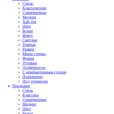
Стиль
Классические
Современные
Модерн
Хай-тек
Цвет
Белые
Венге
Светлые
Темные
Размер
Мини стенки
Форма
Угловые
Особенности
С компьютерным столом
Назначение
Под телевизор
Прихожие
Стиль
Классика
Современные
Модерн
Цвет
Белые