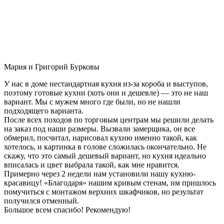
Мария и Григорий Бурковы
У нас в доме нестандартная кухня из-за короба и выступов,
поэтому готовые кухни (хоть они и дешевле) — это не наш
вариант. Мы с мужем много где были, но не нашли
подходящего варианта.
После всех походов по торговым центрам мы решили делать
на заказ под наши размеры. Вызвали замерщика, он все
обмерил, посчитал, нарисовал кухню именно такой, как
хотелось, и картинка в голове сложилась окончательно. Не
скажу, что это самый дешевый вариант, но кухня идеально
вписалась и цвет выбрала такой, как мне нравится.
Примерно через 2 недели нам установили нашу кухню-
красавицу! «Благодаря» нашим кривым стенам, им пришлось
помучиться с монтажом верхних шкафчиков, но результат
получился отменный.
Большое всем спасибо! Рекомендую!