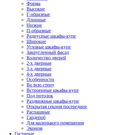
Форма
Высокие
Г-образные
Длинные
Низкие
П-образные
Радиусные шкафы-купе
Широкие
Угловые шкафы-купе
Закругленный фасад
Количество дверей
2-х дверные
3-х дверные
4-х дверные
Особенности
Во всю стену
Встроенные шкафы-купе
Под потолок
Раздвижные шкафы-купе
Открытая секция посередине
Распашные
Гардероб
Для маленького помещения
Эконом
Гостиные