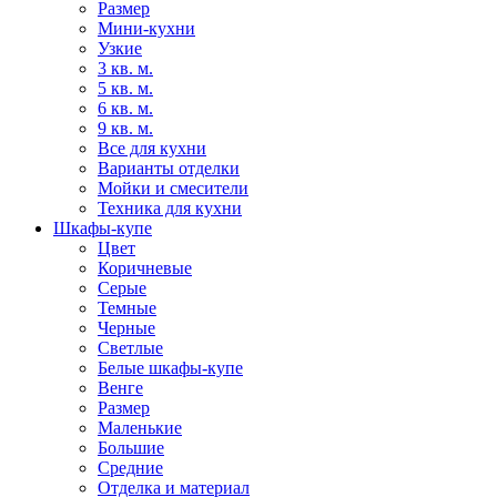
Размер
Мини-кухни
Узкие
3 кв. м.
5 кв. м.
6 кв. м.
9 кв. м.
Все для кухни
Варианты отделки
Мойки и смесители
Техника для кухни
Шкафы-купе
Цвет
Коричневые
Серые
Темные
Черные
Светлые
Белые шкафы-купе
Венге
Размер
Маленькие
Большие
Средние
Отделка и материал