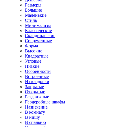
Размеры
Большие
Маленькие
Стиль
Минимализм
Классические
Скандинавские
Современные
Форма
Высокие
Квадратные
Угловые
Низкие
Особенности
Встроенные
Из кладовки
Закрытые
Открытые
Раздвижные
Гардеробные шкафы
Назначение
В комнату
В нишу
В спальню