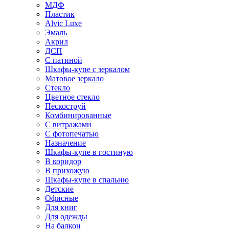
МДФ
Пластик
Alvic Luxe
Эмаль
Акрил
ДСП
С патиной
Шкафы-купе с зеркалом
Матовое зеркало
Стекло
Цветное стекло
Пескоструй
Комбинированные
С витражами
С фотопечатью
Назначение
Шкафы-купе в гостиную
В коридор
В прихожую
Шкафы-купе в спальню
Детские
Офисные
Для книг
Для одежды
На балкон