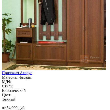
Прихожая Акорус
Материал фасада:
МДФ
Стиль:
Классический
Цвет:
Темный
от 54 000 руб.