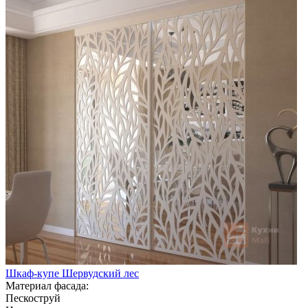
Шкаф-купе Шервудский лес
Материал фасада:
Пескоструй