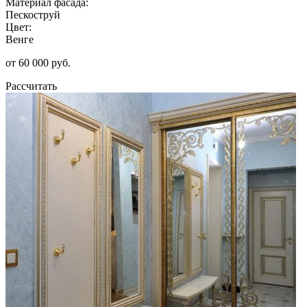
Материал фасада:
Пескоструй
Цвет:
Венге
от 60 000 руб.
Рассчитать