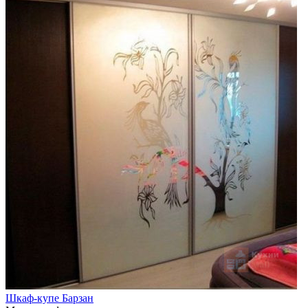
Шкаф-купе Барзан