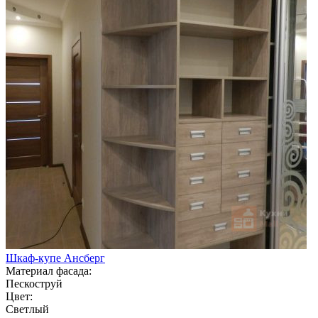
Шкаф-купе Ансберг
Материал фасада:
Пескоструй
Цвет:
Светлый