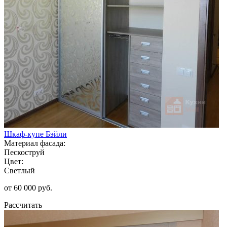
Шкаф-купе Бэйли
Материал фасада:
Пескоструй
Цвет:
Светлый
от 60 000 руб.
Рассчитать