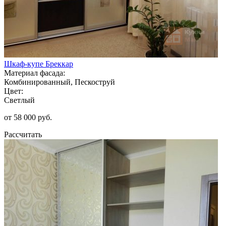
Шкаф-купе Бреккар
Материал фасада:
Комбинированный, Пескоструй
Цвет:
Светлый
от 58 000 руб.
Рассчитать