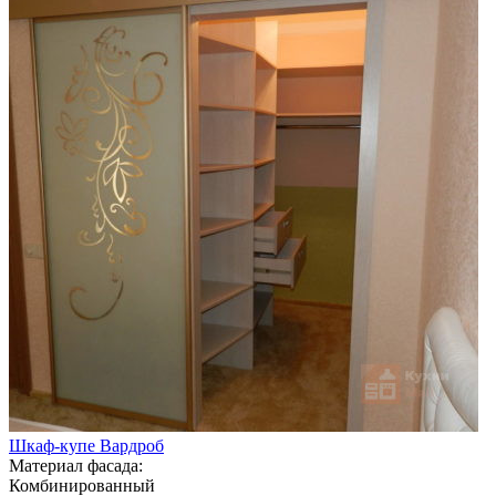
Шкаф-купе Вардроб
Материал фасада:
Комбинированный