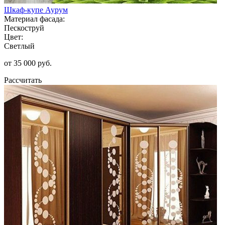
Шкаф-купе Аурум
Материал фасада:
Пескоструй
Цвет:
Светлый
от 35 000 руб.
Рассчитать