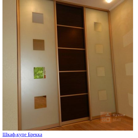
Шкаф-купе Брекка