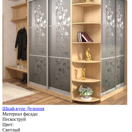
Шкаф-купе Делиния
Материал фасада:
Пескоструй
Цвет:
Светлый