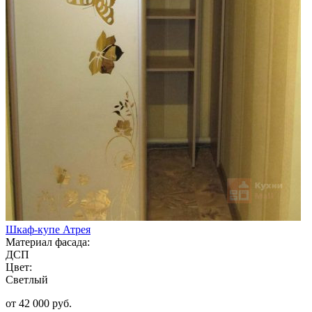
Шкаф-купе Атрея
Материал фасада:
ДСП
Цвет:
Светлый
от 42 000 руб.