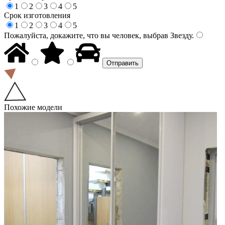
1
2
3
4
5
Срок изготовления
1
2
3
4
5
Пожалуйста, докажите, что вы человек, выбрав
Звезду
.
Похожие модели