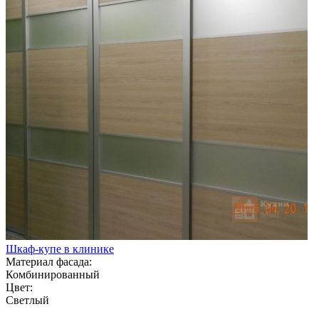
Шкаф-купе в клинике
Материал фасада:
Комбинированный
Цвет:
Светлый