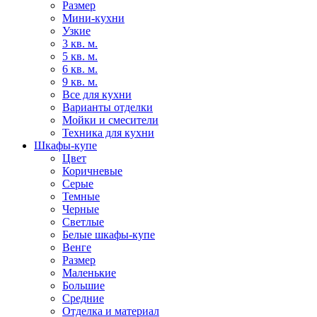
Размер
Мини-кухни
Узкие
3 кв. м.
5 кв. м.
6 кв. м.
9 кв. м.
Все для кухни
Варианты отделки
Мойки и смесители
Техника для кухни
Шкафы-купе
Цвет
Коричневые
Серые
Темные
Черные
Светлые
Белые шкафы-купе
Венге
Размер
Маленькие
Большие
Средние
Отделка и материал