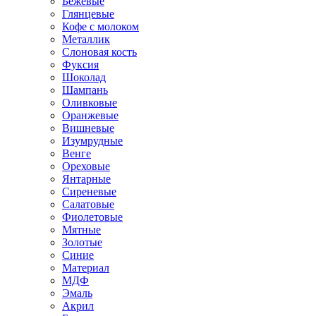
Бежевые
Глянцевые
Кофе с молоком
Металлик
Слоновая кость
Фуксия
Шоколад
Шампань
Оливковые
Оранжевые
Вишневые
Изумрудные
Венге
Ореховые
Янтарные
Сиреневые
Салатовые
Фиолетовые
Мятные
Золотые
Синие
Материал
МДФ
Эмаль
Акрил