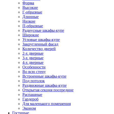
Форма
Высокие
Г-образные
Длинные
Низкие
П-образные
Радиусные шкафы-купе
Широкие
Угловые шкафы-купе
Закругленный фасад
Количество дверей
2-х дверные
3-х дверные
4-х дверные
Особенности
Во всю стену
Встроенные шкафы-купе
Под потолок
Раздвижные шкафы-купе
Открытая секция посередине
Распашные
Гардероб
Для маленького помещения
Эконом
Гостиные