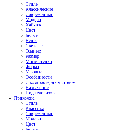
Стиль
Классические
Современные
Модерн
Хай-тек
Цвет
Белые
Венге
Светлые
Темные
Размер
Мини стенки
Форма
Угловые
Особенности
С компьютерным столом
Назначение
Под телевизор
Прихожие
Стиль
Классика
Современные
Модерн
Цвет
Белые