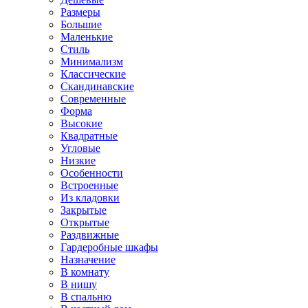
Размеры
Большие
Маленькие
Стиль
Минимализм
Классические
Скандинавские
Современные
Форма
Высокие
Квадратные
Угловые
Низкие
Особенности
Встроенные
Из кладовки
Закрытые
Открытые
Раздвижные
Гардеробные шкафы
Назначение
В комнату
В нишу
В спальню