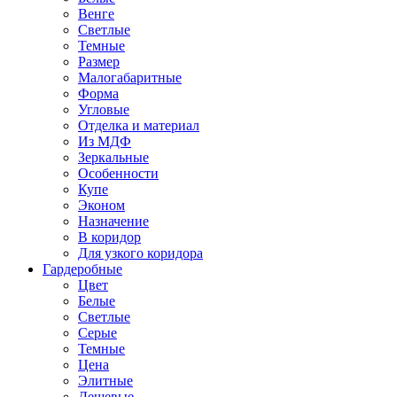
Венге
Светлые
Темные
Размер
Малогабаритные
Форма
Угловые
Отделка и материал
Из МДФ
Зеркальные
Особенности
Купе
Эконом
Назначение
В коридор
Для узкого коридора
Гардеробные
Цвет
Белые
Светлые
Серые
Темные
Цена
Элитные
Дешевые