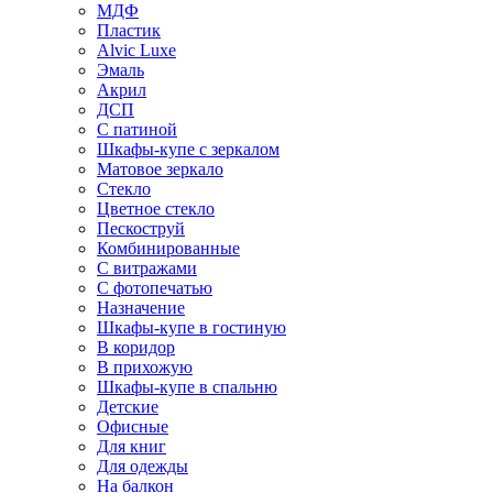
МДФ
Пластик
Alvic Luxe
Эмаль
Акрил
ДСП
С патиной
Шкафы-купе с зеркалом
Матовое зеркало
Стекло
Цветное стекло
Пескоструй
Комбинированные
С витражами
С фотопечатью
Назначение
Шкафы-купе в гостиную
В коридор
В прихожую
Шкафы-купе в спальню
Детские
Офисные
Для книг
Для одежды
На балкон