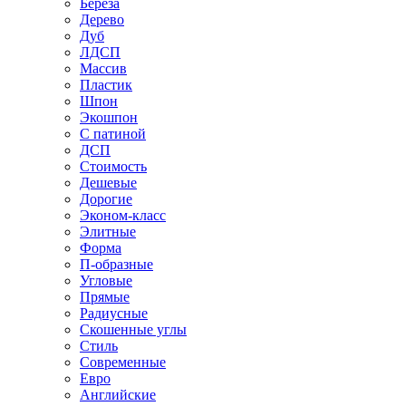
Береза
Дерево
Дуб
ЛДСП
Массив
Пластик
Шпон
Экошпон
С патиной
ДСП
Стоимость
Дешевые
Дорогие
Эконом-класс
Элитные
Форма
П-образные
Угловые
Прямые
Радиусные
Скошенные углы
Стиль
Современные
Евро
Английские