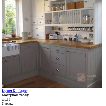
Кухня Барбадос
Материал фасада:
ДСП
Стиль: