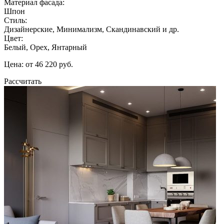
Материал фасада:
Шпон
Стиль:
Дизайнерские, Минимализм, Скандинавский и др.
Цвет:
Белый, Орех, Янтарный
Цена: от 46 220 руб.
Рассчитать