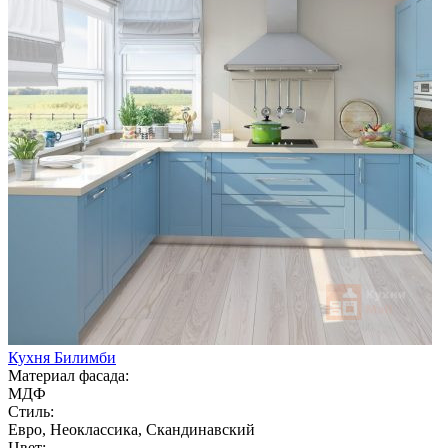
Кухня Билимби
Материал фасада:
МДФ
Стиль:
Евро, Неоклассика, Скандинавский
Цвет: