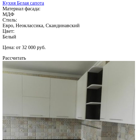
Кухня Белая сапота
Материал фасада:
МДФ
Стиль:
Евро, Неоклассика, Скандинавский
Цвет:
Белый
Цена: от 32 000 руб.
Рассчитать