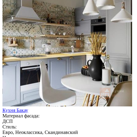
Кухня Бакау
Материал фасада:
ДСП
Стиль:
Евро, Неоклассика, Скандинавский