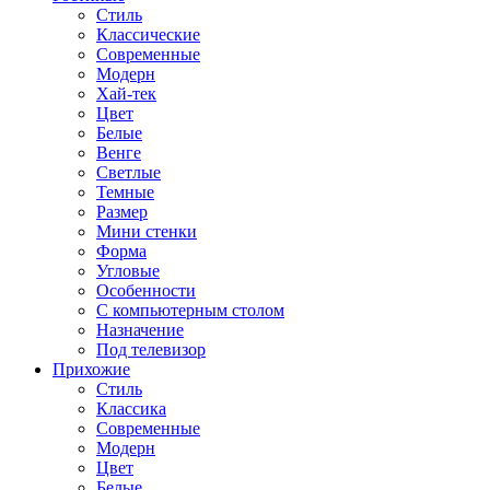
Стиль
Классические
Современные
Модерн
Хай-тек
Цвет
Белые
Венге
Светлые
Темные
Размер
Мини стенки
Форма
Угловые
Особенности
С компьютерным столом
Назначение
Под телевизор
Прихожие
Стиль
Классика
Современные
Модерн
Цвет
Белые