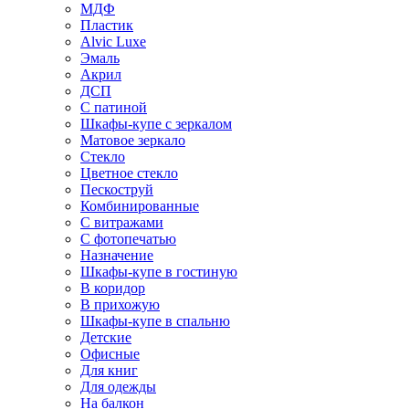
МДФ
Пластик
Alvic Luxe
Эмаль
Акрил
ДСП
С патиной
Шкафы-купе с зеркалом
Матовое зеркало
Стекло
Цветное стекло
Пескоструй
Комбинированные
С витражами
С фотопечатью
Назначение
Шкафы-купе в гостиную
В коридор
В прихожую
Шкафы-купе в спальню
Детские
Офисные
Для книг
Для одежды
На балкон