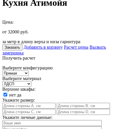
Кухня Атимойя
Цена:
от 32000
руб.
за метр в длину верха и низа гарнитура
Добавить в корзину
Расчет цены
Вызвать
Заказать
замерщика
Получить расчет
Выберите конфигурацию
Выберите материал
Верхние шкафы:
нет
да
Укажите размер:
Укажите личные данные: