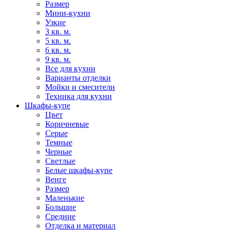
Размер
Мини-кухни
Узкие
3 кв. м.
5 кв. м.
6 кв. м.
9 кв. м.
Все для кухни
Варианты отделки
Мойки и смесители
Техника для кухни
Шкафы-купе
Цвет
Коричневые
Серые
Темные
Черные
Светлые
Белые шкафы-купе
Венге
Размер
Маленькие
Большие
Средние
Отделка и материал