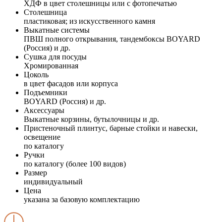
ХДФ в цвет столешницы или с фотопечатью
Столешница
пластиковая; из искусственного камня
Выкатные системы
ПВШ полного открывания, тандембоксы BOYARD
(Россия) и др.
Сушка для посуды
Хромированная
Цоколь
в цвет фасадов или корпуса
Подъемники
BOYARD (Россия) и др.
Аксессуары
Выкатные корзины, бутылочницы и др.
Пристеночный плинтус, барные стойки и навески,
освещение
по каталогу
Ручки
по каталогу (более 100 видов)
Размер
индивидуальный
Цена
указана за базовую комплектацию