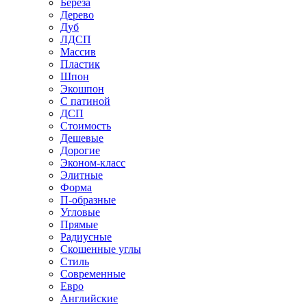
Береза
Дерево
Дуб
ЛДСП
Массив
Пластик
Шпон
Экошпон
С патиной
ДСП
Стоимость
Дешевые
Дорогие
Эконом-класс
Элитные
Форма
П-образные
Угловые
Прямые
Радиусные
Скошенные углы
Стиль
Современные
Евро
Английские