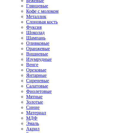
Бежевые
Глянцевые
Кофе с молоком
Металлик
Слоновая кость
Фуксия
Шоколад
Шампань
Оливковые
Оранжевые
Вишневые
Изумрудные
Венге
Ореховые
Янтарные
Сиреневые
Салатовые
Фиолетовые
Мятные
Золотые
Синие
Материал
МДФ
Эмаль
Акрил