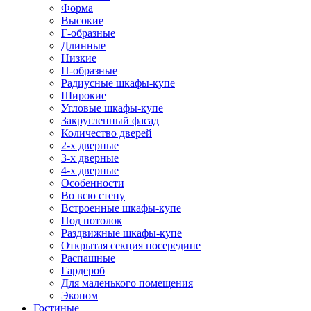
Форма
Высокие
Г-образные
Длинные
Низкие
П-образные
Радиусные шкафы-купе
Широкие
Угловые шкафы-купе
Закругленный фасад
Количество дверей
2-х дверные
3-х дверные
4-х дверные
Особенности
Во всю стену
Встроенные шкафы-купе
Под потолок
Раздвижные шкафы-купе
Открытая секция посередине
Распашные
Гардероб
Для маленького помещения
Эконом
Гостиные