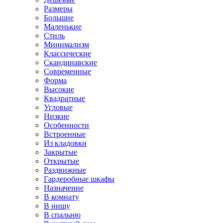
Размеры
Большие
Маленькие
Стиль
Минимализм
Классические
Скандинавские
Современные
Форма
Высокие
Квадратные
Угловые
Низкие
Особенности
Встроенные
Из кладовки
Закрытые
Открытые
Раздвижные
Гардеробные шкафы
Назначение
В комнату
В нишу
В спальню