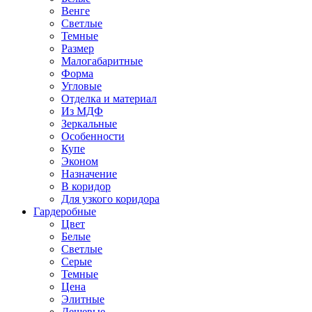
Венге
Светлые
Темные
Размер
Малогабаритные
Форма
Угловые
Отделка и материал
Из МДФ
Зеркальные
Особенности
Купе
Эконом
Назначение
В коридор
Для узкого коридора
Гардеробные
Цвет
Белые
Светлые
Серые
Темные
Цена
Элитные
Дешевые