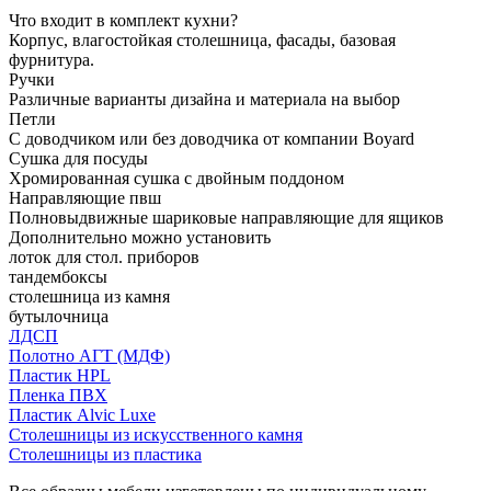
Что входит в комплект кухни?
Корпус, влагостойкая столешница, фасады, базовая
фурнитура.
Ручки
Различные варианты дизайна и материала на выбор
Петли
С доводчиком или без доводчика от компании Boyard
Сушка для посуды
Хромированная сушка с двойным поддоном
Направляющие пвш
Полновыдвижные шариковые направляющие для ящиков
Дополнительно можно установить
лоток для стол. приборов
тандембоксы
столешница из камня
бутылочница
ЛДСП
Полотно АГТ (МДФ)
Пластик HPL
Пленка ПВХ
Пластик Alvic Luxe
Столешницы из искусственного камня
Столешницы из пластика