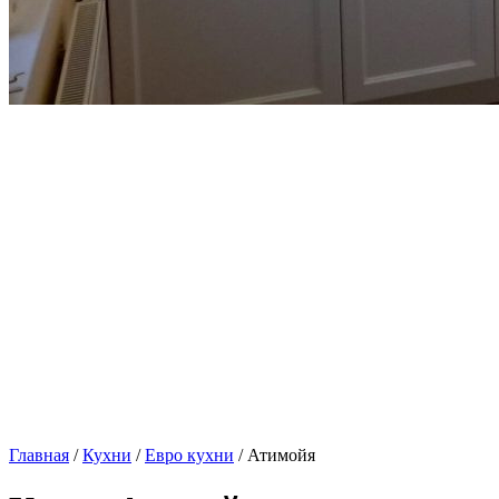
Главная
/
Кухни
/
Евро кухни
/ Атимойя