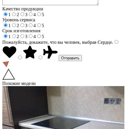
Качество продукции
1
2
3
4
5
Уровень сервиса
1
2
3
4
5
Срок изготовления
1
2
3
4
5
Пожалуйста, докажите, что вы человек, выбрав
Сердце
.
Похожие модели