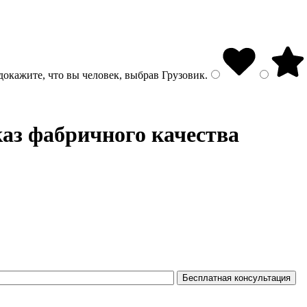
докажите, что вы человек, выбрав
Грузовик
.
каз фабричного качества