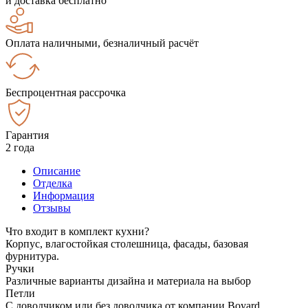
и доставка бесплатно
Оплата наличными, безналичный расчёт
Беспроцентная рассрочка
Гарантия
2 года
Описание
Отделка
Информация
Отзывы
Что входит в комплект кухни?
Корпус, влагостойкая столешница, фасады, базовая
фурнитура.
Ручки
Различные варианты дизайна и материала на выбор
Петли
С доводчиком или без доводчика от компании Boyard