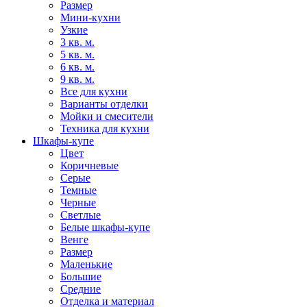
Размер
Мини-кухни
Узкие
3 кв. м.
5 кв. м.
6 кв. м.
9 кв. м.
Все для кухни
Варианты отделки
Мойки и смесители
Техника для кухни
Шкафы-купе
Цвет
Коричневые
Серые
Темные
Черные
Светлые
Белые шкафы-купе
Венге
Размер
Маленькие
Большие
Средние
Отделка и материал