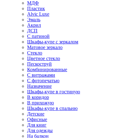
МДФ
Пластик
Alvic Luxe
Эмаль
Акрил
ДСП
С патиной
Шкафы-купе с зеркалом
Матовое зеркало
Стекло
Цветное стекло
Пескоструй
Комбинированные
С витражами
С фотопечатью
Назначение
Шкафы-купе в гостиную
В коридор
В прихожую
Шкафы-купе в спальню
Детские
Офисные
Для книг
Для одежды
На балкон