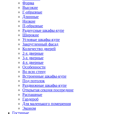
Форма
Высокие
Г-образные
Длинные
Низкие
П-образные
Радиусные шкафы-купе
Широкие
Угловые шкафы-купе
Закругленный фасад
Количество дверей
2-х дверные
3-х дверные
4-х дверные
Особенности
Во всю стену
Встроенные шкафы-купе
Под потолок
Раздвижные шкафы-купе
Открытая секция посередине
Распашные
Гардероб
Для маленького помещения
Эконом
Гостиные