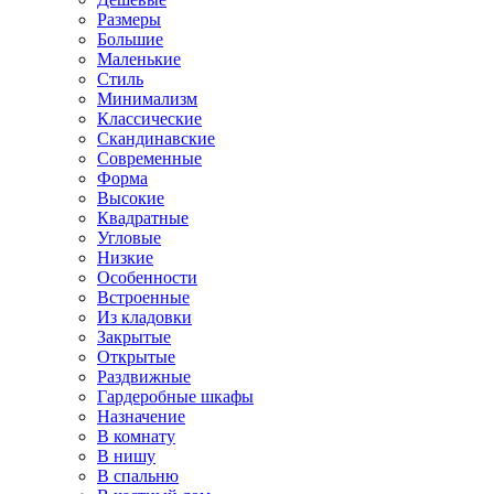
Размеры
Большие
Маленькие
Стиль
Минимализм
Классические
Скандинавские
Современные
Форма
Высокие
Квадратные
Угловые
Низкие
Особенности
Встроенные
Из кладовки
Закрытые
Открытые
Раздвижные
Гардеробные шкафы
Назначение
В комнату
В нишу
В спальню