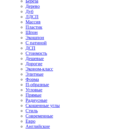
Береза
Дерево
Дуб
ЛДСП
Массив
Пластик
Шпон
Экошпон
С патиной
ДСП
Стоимость
Дешевые
Дорогие
Эконом-класс
Элитные
Форма
П-образные
Угловые
Прямые
Радиусные
Скошенные углы
Стиль
Современные
Евро
Английские