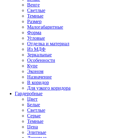
Венге
Светлые
Темные
Размер
Малогабаритные
Форма
Угловые
Отделка и материал
Из МДФ
Зеркальные
Особенности
Купе
Эконом
Назначение
В коридор
Для узкого коридора
Гардеробные
Цвет
Белые
Светлые
Серые
Темные
Цена
Элитные
Дешевые