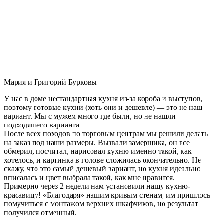
Мария и Григорий Бурковы
У нас в доме нестандартная кухня из-за короба и выступов,
поэтому готовые кухни (хоть они и дешевле) — это не наш
вариант. Мы с мужем много где были, но не нашли
подходящего варианта.
После всех походов по торговым центрам мы решили делать
на заказ под наши размеры. Вызвали замерщика, он все
обмерил, посчитал, нарисовал кухню именно такой, как
хотелось, и картинка в голове сложилась окончательно. Не
скажу, что это самый дешевый вариант, но кухня идеально
вписалась и цвет выбрала такой, как мне нравится.
Примерно через 2 недели нам установили нашу кухню-
красавицу! «Благодаря» нашим кривым стенам, им пришлось
помучиться с монтажом верхних шкафчиков, но результат
получился отменный.