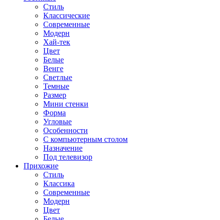
Стиль
Классические
Современные
Модерн
Хай-тек
Цвет
Белые
Венге
Светлые
Темные
Размер
Мини стенки
Форма
Угловые
Особенности
С компьютерным столом
Назначение
Под телевизор
Прихожие
Стиль
Классика
Современные
Модерн
Цвет
Белые