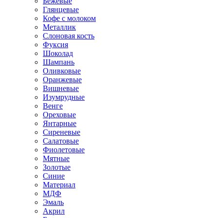
Бежевые
Глянцевые
Кофе с молоком
Металлик
Слоновая кость
Фуксия
Шоколад
Шампань
Оливковые
Оранжевые
Вишневые
Изумрудные
Венге
Ореховые
Янтарные
Сиреневые
Салатовые
Фиолетовые
Мятные
Золотые
Синие
Материал
МДФ
Эмаль
Акрил