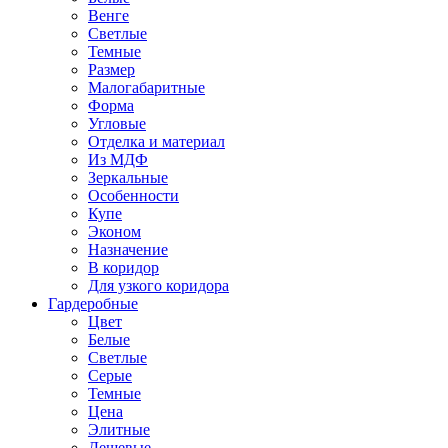
Венге
Светлые
Темные
Размер
Малогабаритные
Форма
Угловые
Отделка и материал
Из МДФ
Зеркальные
Особенности
Купе
Эконом
Назначение
В коридор
Для узкого коридора
Гардеробные
Цвет
Белые
Светлые
Серые
Темные
Цена
Элитные
Дешевые