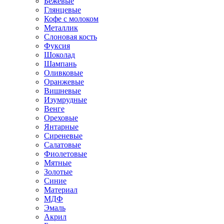
Бежевые
Глянцевые
Кофе с молоком
Металлик
Слоновая кость
Фуксия
Шоколад
Шампань
Оливковые
Оранжевые
Вишневые
Изумрудные
Венге
Ореховые
Янтарные
Сиреневые
Салатовые
Фиолетовые
Мятные
Золотые
Синие
Материал
МДФ
Эмаль
Акрил