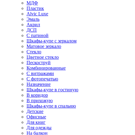
МДФ
Пластик
Alvic Luxe
Эмаль
Акрил
ДСП
С патиной
Шкафы-купе с зеркалом
Матовое зеркало
Стекло
Цветное стекло
Пескоструй
Комбинированные
С витражами
С фотопечатью
Назначение
Шкафы-купе в гостиную
В коридор
В прихожую
Шкафы-купе в спальню
Детские
Офисные
Для книг
Для одежды
На балкон