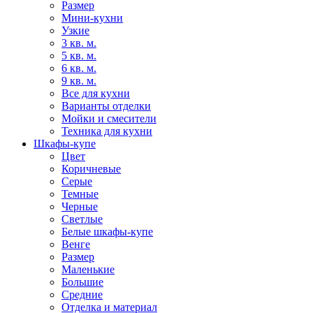
Размер
Мини-кухни
Узкие
3 кв. м.
5 кв. м.
6 кв. м.
9 кв. м.
Все для кухни
Варианты отделки
Мойки и смесители
Техника для кухни
Шкафы-купе
Цвет
Коричневые
Серые
Темные
Черные
Светлые
Белые шкафы-купе
Венге
Размер
Маленькие
Большие
Средние
Отделка и материал