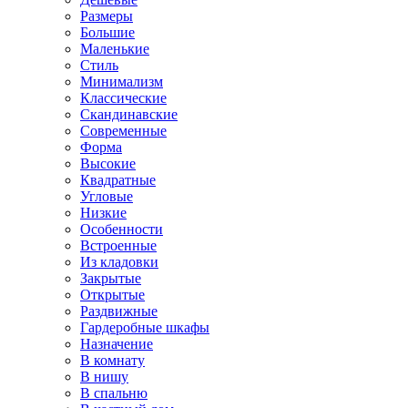
Размеры
Большие
Маленькие
Стиль
Минимализм
Классические
Скандинавские
Современные
Форма
Высокие
Квадратные
Угловые
Низкие
Особенности
Встроенные
Из кладовки
Закрытые
Открытые
Раздвижные
Гардеробные шкафы
Назначение
В комнату
В нишу
В спальню