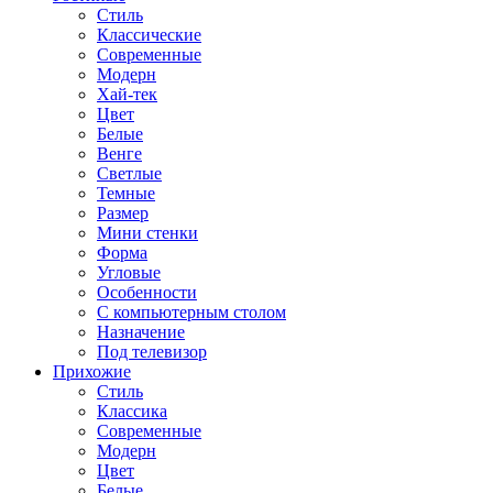
Стиль
Классические
Современные
Модерн
Хай-тек
Цвет
Белые
Венге
Светлые
Темные
Размер
Мини стенки
Форма
Угловые
Особенности
С компьютерным столом
Назначение
Под телевизор
Прихожие
Стиль
Классика
Современные
Модерн
Цвет
Белые