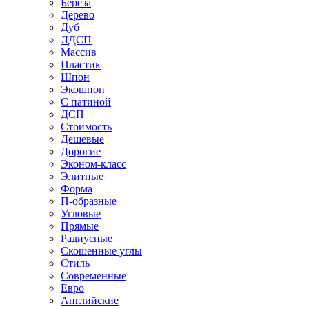
Береза
Дерево
Дуб
ЛДСП
Массив
Пластик
Шпон
Экошпон
С патиной
ДСП
Стоимость
Дешевые
Дорогие
Эконом-класс
Элитные
Форма
П-образные
Угловые
Прямые
Радиусные
Скошенные углы
Стиль
Современные
Евро
Английские