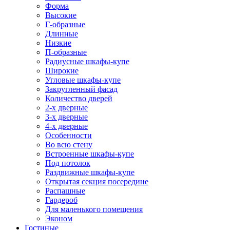
Форма
Высокие
Г-образные
Длинные
Низкие
П-образные
Радиусные шкафы-купе
Широкие
Угловые шкафы-купе
Закругленный фасад
Количество дверей
2-х дверные
3-х дверные
4-х дверные
Особенности
Во всю стену
Встроенные шкафы-купе
Под потолок
Раздвижные шкафы-купе
Открытая секция посередине
Распашные
Гардероб
Для маленького помещения
Эконом
Гостиные