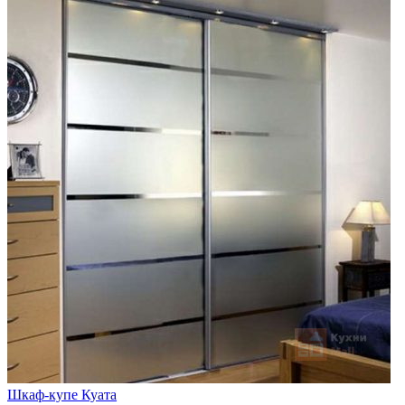
Шкаф-купе Куата