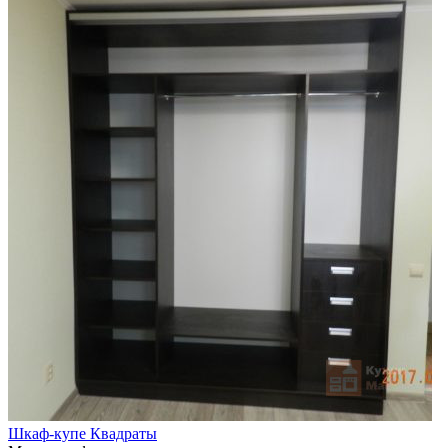
Шкаф-купе Квадраты