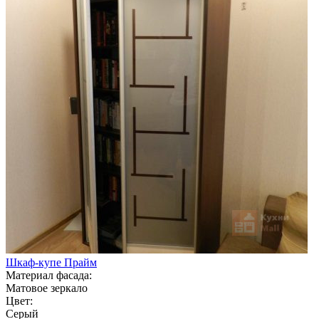
Шкаф-купе Прайм
Материал фасада:
Матовое зеркало
Цвет:
Серый