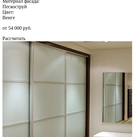
Материал фасада:
Пескоструй
Цвет:
Венге
от 54 000 руб.
Рассчитать