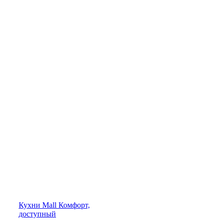
Кухни
Mall
Комфорт,
доступный