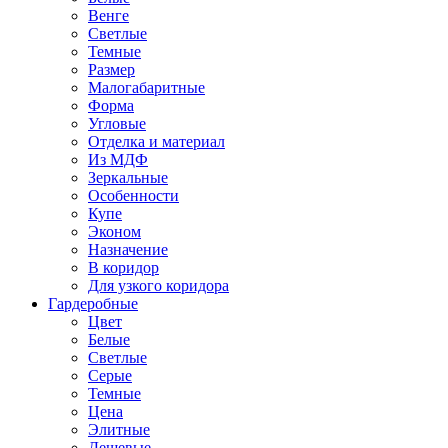
Венге
Светлые
Темные
Размер
Малогабаритные
Форма
Угловые
Отделка и материал
Из МДФ
Зеркальные
Особенности
Купе
Эконом
Назначение
В коридор
Для узкого коридора
Гардеробные
Цвет
Белые
Светлые
Серые
Темные
Цена
Элитные
Дешевые