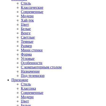
Стиль
Классические
Современные
Модерн
Хай-тек
Цвет
Белые
Венге
Светлые
Темные
Размер
Мини стенки
Форма
Угловые
Особенности
С компьютерным столом
Назначение
Под телевизор
Прихожие
Стиль
Классика
Современные
Модерн
Цвет
Белые