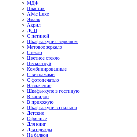
МДФ
Пластик
Alvic Luxe
Эмаль
Акрил
ДСП
С патиной
Шкафы-купе с зеркалом
Матовое зеркало
Стекло
Цветное стекло
Пескоструй
Комбинированные
С витражами
С фотопечатью
Назначение
Шкафы-купе в гостиную
В коридор
В прихожую
Шкафы-купе в спальню
Детские
Офисные
Для книг
Для одежды
На балкон