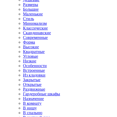
Размеры
Большие
Маленькие
Стиль
Минимализм
Классические
Скандинавские
Современные
Форма
Высокие
Квадратные
Угловые
Низкие
Особенности
Встроенные
Из кладовки
Закрытые
Открытые
Раздвижные
Гардеробные шкафы
Назначение
В комнату
В нишу
В спальню