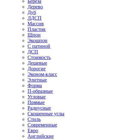
Береза
Дерево
Дуб
ЛДСП
Массив
Пластик
Шпон
Экошпон
С патиной
ДСП
Стоимость
Дешевые
Дорогие
Эконом-класс
Элитные
Форма
П-образные
Угловые
Прямые
Радиусные
Скошенные углы
Стиль
Современные
Евро
Английские