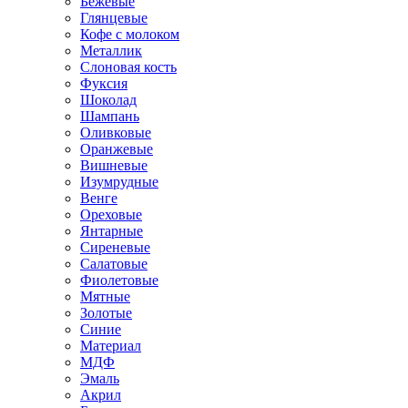
Бежевые
Глянцевые
Кофе с молоком
Металлик
Слоновая кость
Фуксия
Шоколад
Шампань
Оливковые
Оранжевые
Вишневые
Изумрудные
Венге
Ореховые
Янтарные
Сиреневые
Салатовые
Фиолетовые
Мятные
Золотые
Синие
Материал
МДФ
Эмаль
Акрил