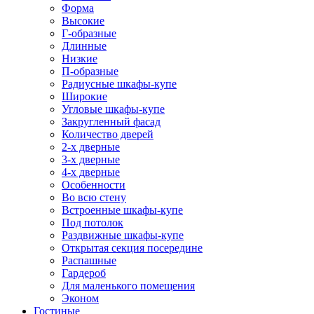
Форма
Высокие
Г-образные
Длинные
Низкие
П-образные
Радиусные шкафы-купе
Широкие
Угловые шкафы-купе
Закругленный фасад
Количество дверей
2-х дверные
3-х дверные
4-х дверные
Особенности
Во всю стену
Встроенные шкафы-купе
Под потолок
Раздвижные шкафы-купе
Открытая секция посередине
Распашные
Гардероб
Для маленького помещения
Эконом
Гостиные