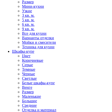
Размер
Мини-кухни
Узкие
3 кв. м.
5 кв. м.
6 кв. м.
9 кв. м.
Все для кухни
Варианты отделки
Мойки и смесители
Техника для кухни
Шкафы-купе
Цвет
Коричневые
Серые
Темные
Черные
Светлые
Белые шкафы-купе
Венге
Размер
Маленькие
Большие
Средние
Отделка и материал