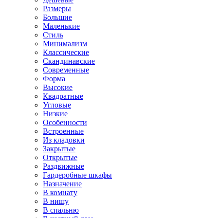
Размеры
Большие
Маленькие
Стиль
Минимализм
Классические
Скандинавские
Современные
Форма
Высокие
Квадратные
Угловые
Низкие
Особенности
Встроенные
Из кладовки
Закрытые
Открытые
Раздвижные
Гардеробные шкафы
Назначение
В комнату
В нишу
В спальню