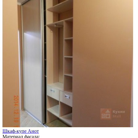
Шкаф-купе Анот
Материал фасада: