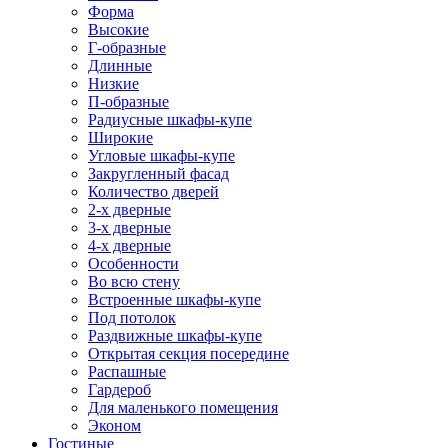
Форма
Высокие
Г-образные
Длинные
Низкие
П-образные
Радиусные шкафы-купе
Широкие
Угловые шкафы-купе
Закругленный фасад
Количество дверей
2-х дверные
3-х дверные
4-х дверные
Особенности
Во всю стену
Встроенные шкафы-купе
Под потолок
Раздвижные шкафы-купе
Открытая секция посередине
Распашные
Гардероб
Для маленького помещения
Эконом
Гостиные