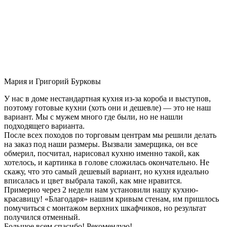
Мария и Григорий Бурковы
У нас в доме нестандартная кухня из-за короба и выступов,
поэтому готовые кухни (хоть они и дешевле) — это не наш
вариант. Мы с мужем много где были, но не нашли
подходящего варианта.
После всех походов по торговым центрам мы решили делать
на заказ под наши размеры. Вызвали замерщика, он все
обмерил, посчитал, нарисовал кухню именно такой, как
хотелось, и картинка в голове сложилась окончательно. Не
скажу, что это самый дешевый вариант, но кухня идеально
вписалась и цвет выбрала такой, как мне нравится.
Примерно через 2 недели нам установили нашу кухню-
красавицу! «Благодаря» нашим кривым стенам, им пришлось
помучиться с монтажом верхних шкафчиков, но результат
получился отменный.
Большое всем спасибо! Рекомендую!