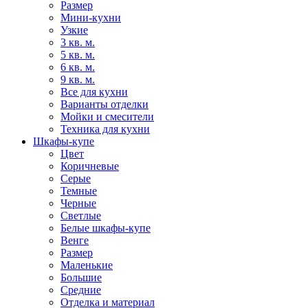
Размер
Мини-кухни
Узкие
3 кв. м.
5 кв. м.
6 кв. м.
9 кв. м.
Все для кухни
Варианты отделки
Мойки и смесители
Техника для кухни
Шкафы-купе
Цвет
Коричневые
Серые
Темные
Черные
Светлые
Белые шкафы-купе
Венге
Размер
Маленькие
Большие
Средние
Отделка и материал