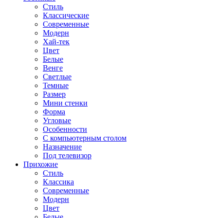
Стиль
Классические
Современные
Модерн
Хай-тек
Цвет
Белые
Венге
Светлые
Темные
Размер
Мини стенки
Форма
Угловые
Особенности
С компьютерным столом
Назначение
Под телевизор
Прихожие
Стиль
Классика
Современные
Модерн
Цвет
Белые