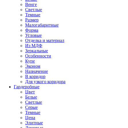
Венге
Светлые
Темные
Размер
Малогабаритные
Форма
Угловые
Отделка и материал
Из МДФ
Зеркальные
Особенности
Купе
Эконом
Назначение
В коридор
Для узкого коридора
Гардеробные
Цвет
Белые
Светлые
Серые
Темные
Цена
Элитные
Дешевые