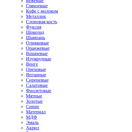
Бежевые
Глянцевые
Кофе с молоком
Металлик
Слоновая кость
Фуксия
Шоколад
Шампань
Оливковые
Оранжевые
Вишневые
Изумрудные
Венге
Ореховые
Янтарные
Сиреневые
Салатовые
Фиолетовые
Мятные
Золотые
Синие
Материал
МДФ
Эмаль
Акрил