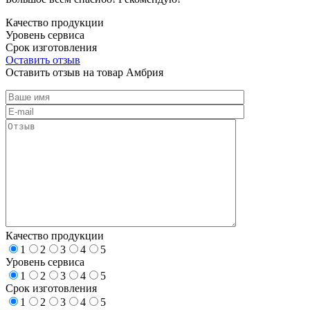
Качество продукции
Уровень сервиса
Срок изготовления
Оставить отзыв
Оставить отзыв на товар Амбрия
Качество продукции
1
2
3
4
5
Уровень сервиса
1
2
3
4
5
Срок изготовления
1
2
3
4
5