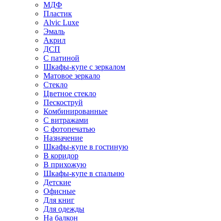
МДФ
Пластик
Alvic Luxe
Эмаль
Акрил
ДСП
С патиной
Шкафы-купе с зеркалом
Матовое зеркало
Стекло
Цветное стекло
Пескоструй
Комбинированные
С витражами
С фотопечатью
Назначение
Шкафы-купе в гостиную
В коридор
В прихожую
Шкафы-купе в спальню
Детские
Офисные
Для книг
Для одежды
На балкон