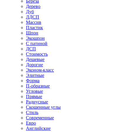
Береза
Дерево
Дуб
ЛДСП
Массив
Пластик
Шпон
Экошпон
С патиной
ДСП
Стоимость
Дешевые
Дорогие
Эконом-класс
Элитные
Форма
П-образные
Угловые
Прямые
Радиусные
Скошенные углы
Стиль
Современные
Евро
Английские