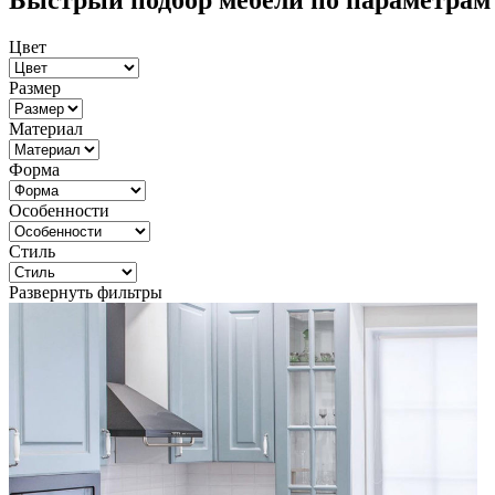
Быстрый подбор мебели по параметрам
Цвет
Размер
Материал
Форма
Особенности
Стиль
Развернуть фильтры