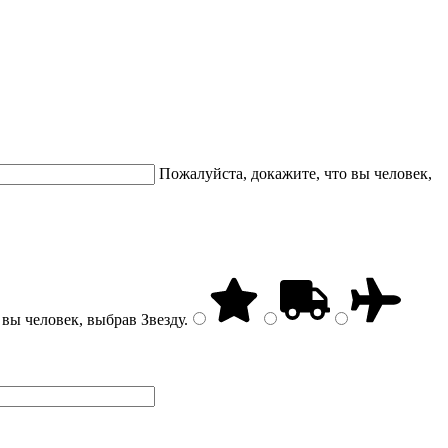
Пожалуйста, докажите, что вы человек,
 вы человек, выбрав
Звезду
.