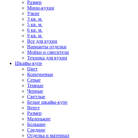
Размер
Мини-кухни
Узкие
3 кв. м.
5 кв. м.
6 кв. м.
9 кв. м.
Все для кухни
Варианты отделки
Мойки и смесители
Техника для кухни
Шкафы-купе
Цвет
Коричневые
Серые
Темные
Черные
Светлые
Белые шкафы-купе
Венге
Размер
Маленькие
Большие
Средние
Отделка и материал