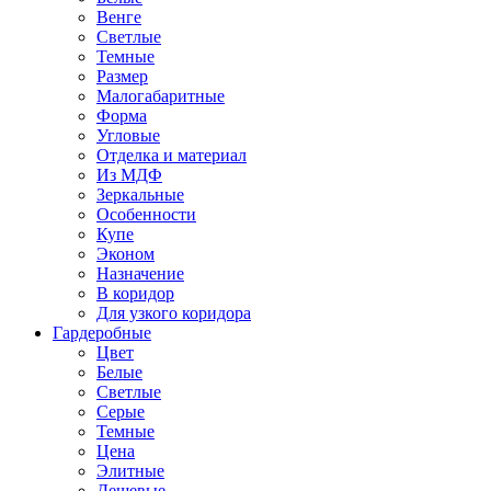
Венге
Светлые
Темные
Размер
Малогабаритные
Форма
Угловые
Отделка и материал
Из МДФ
Зеркальные
Особенности
Купе
Эконом
Назначение
В коридор
Для узкого коридора
Гардеробные
Цвет
Белые
Светлые
Серые
Темные
Цена
Элитные
Дешевые