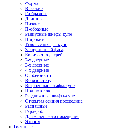
Форма
Высокие
Г-образные
Длинные
Низкие
П-образные
Радиусные шкафы-купе
Широкие
Угловые шкафы-купе
Закругленный фасад
Количество дверей
2-х дверные
3-х дверные
4-х дверные
Особенности
Во всю стену
Встроенные шкафы-купе
Под потолок
Раздвижные шкафы-купе
Открытая секция посередине
Распашные
Гардероб
Для маленького помещения
Эконом
Гостиные