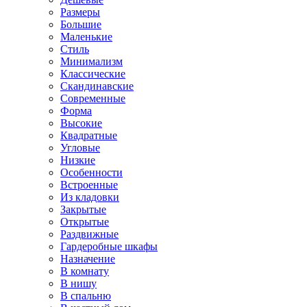
Размеры
Большие
Маленькие
Стиль
Минимализм
Классические
Скандинавские
Современные
Форма
Высокие
Квадратные
Угловые
Низкие
Особенности
Встроенные
Из кладовки
Закрытые
Открытые
Раздвижные
Гардеробные шкафы
Назначение
В комнату
В нишу
В спальню