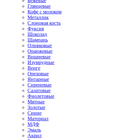
Бежевые
Глянцевые
Кофе с молоком
Металлик
Слоновая кость
Фуксия
Шоколад
Шампань
Оливковые
Оранжевые
Вишневые
Изумрудные
Венге
Ореховые
Янтарные
Сиреневые
Салатовые
Фиолетовые
Мятные
Золотые
Синие
Материал
МДФ
Эмаль
Акрил