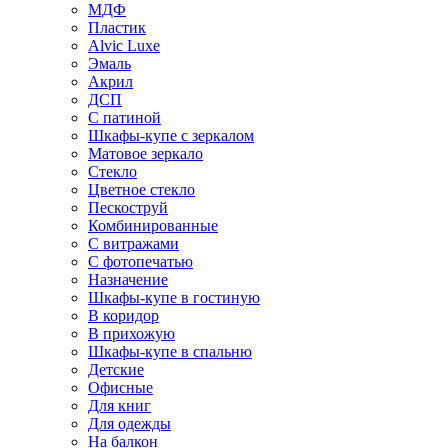
МДФ
Пластик
Alvic Luxe
Эмаль
Акрил
ДСП
С патиной
Шкафы-купе с зеркалом
Матовое зеркало
Стекло
Цветное стекло
Пескоструй
Комбинированные
С витражами
С фотопечатью
Назначение
Шкафы-купе в гостиную
В коридор
В прихожую
Шкафы-купе в спальню
Детские
Офисные
Для книг
Для одежды
На балкон