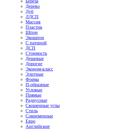
Береза
Дерево
Дуб
ЛДСП
Массив
Пластик
Шпон
Экошпон
С патиной
ДСП
Стоимость
Дешевые
Дорогие
Эконом-класс
Элитные
Форма
П-образные
Угловые
Прямые
Радиусные
Скошенные углы
Стиль
Современные
Евро
Английские