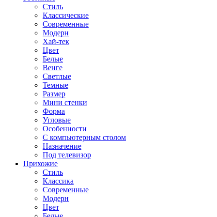
Стиль
Классические
Современные
Модерн
Хай-тек
Цвет
Белые
Венге
Светлые
Темные
Размер
Мини стенки
Форма
Угловые
Особенности
С компьютерным столом
Назначение
Под телевизор
Прихожие
Стиль
Классика
Современные
Модерн
Цвет
Белые