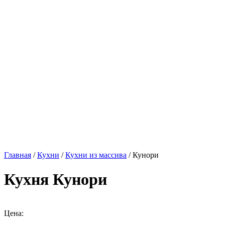
Главная
/
Кухни
/
Кухни из массива
/ Кунори
Кухня Кунори
Цена: